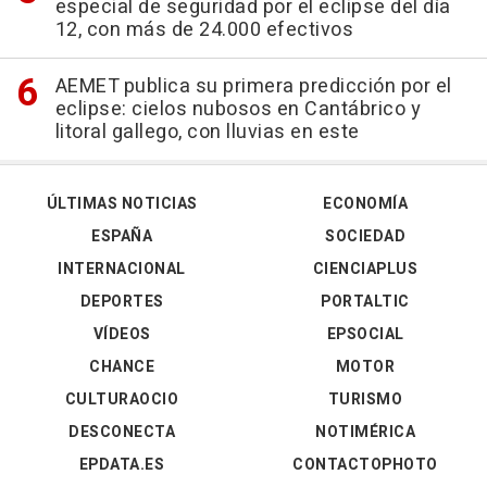
especial de seguridad por el eclipse del día
12, con más de 24.000 efectivos
AEMET publica su primera predicción por el
eclipse: cielos nubosos en Cantábrico y
litoral gallego, con lluvias en este
ÚLTIMAS NOTICIAS
ECONOMÍA
ESPAÑA
SOCIEDAD
INTERNACIONAL
CIENCIAPLUS
DEPORTES
PORTALTIC
VÍDEOS
EPSOCIAL
CHANCE
MOTOR
CULTURAOCIO
TURISMO
DESCONECTA
NOTIMÉRICA
EPDATA.ES
CONTACTOPHOTO