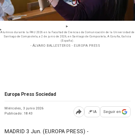
Alumnos durante la PAU 2026 en la Facultad de Ciencias da Comunicación de la Universidad de
Santiago de Compostela, a 2 de junio de 2026, en Santiago de Compostela, A Coruña, Galicia
(España).
- ÁLVARO BALLESTEROS - EUROPA PRESS
Europa Press Sociedad
Miércoles, 3 junio 2026
IA
Seguir en
Publicado: 18:43
Abrir opciones para comp
MADRID 3 Jun. (EUROPA PRESS) -