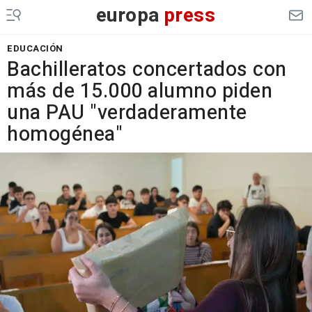
europa
press
EDUCACIÓN
Bachilleratos concertados con
más de 15.000 alumno piden
una PAU "verdaderamente
homogénea"