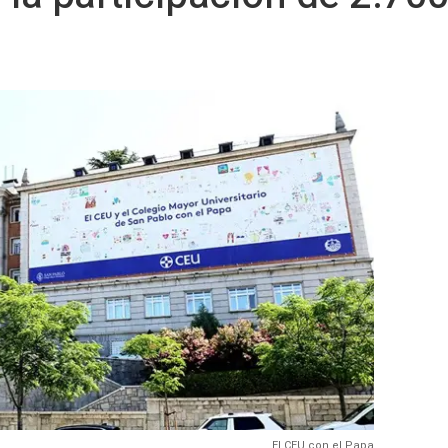
El CEU con el Papa