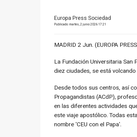
Europa Press Sociedad
Publicado: martes, 2 junio 2026 17:21
MADRID 2 Jun. (EUROPA PRESS)
La Fundación Universitaria San 
diez ciudades, se está volcando 
Desde todos sus centros, así c
Propagandistas (ACdP), profeso
en las diferentes actividades q
este viaje apostólico. Todas est
nombre 'CEU con el Papa'.