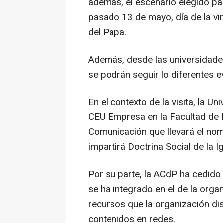
además, el escenario elegido par
pasado 13 de mayo, día de la vir
del Papa.
Además, desde las universidade
se podrán seguir lo diferentes e
En el contexto de la visita, la U
CEU Empresa en la Facultad de 
Comunicación que llevará el nom
impartirá Doctrina Social de la Ig
Por su parte, la ACdP ha cedido
se ha integrado en el de la orga
recursos que la organización di
contenidos en redes.