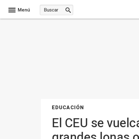
Menú
EDUCACIÓN
El CEU se vuelc
grandes lonas o