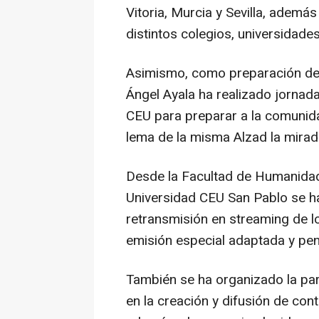
Vitoria, Murcia y Sevilla, además
distintos colegios, universidades
Asimismo, como preparación de l
Ángel Ayala ha realizado jornad
CEU para preparar a la comunidad 
lema de la misma Alzad la mirad
Desde la Facultad de Humanidad
Universidad CEU San Pablo se ha 
retransmisión en streaming de lo
emisión especial adaptada y pe
También se ha organizado la pa
en la creación y difusión de con