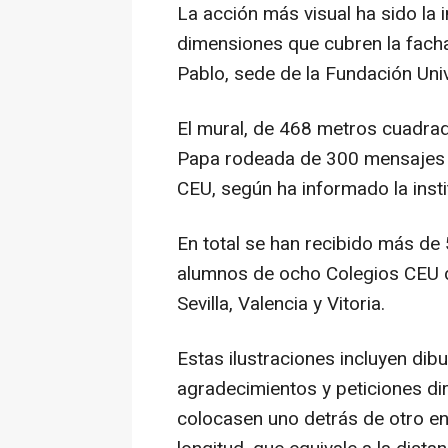
La acción más visual ha sido la 
dimensiones que cubren la facha
Pablo, sede de la Fundación Univ
El mural, de 468 metros cuadra
Papa rodeada de 300 mensajes r
CEU, según ha informado la insti
En total se han recibido más de
alumnos de ocho Colegios CEU de
Sevilla, Valencia y Vitoria.
Estas ilustraciones incluyen dibu
agradecimientos y peticiones dir
colocasen uno detrás de otro en 