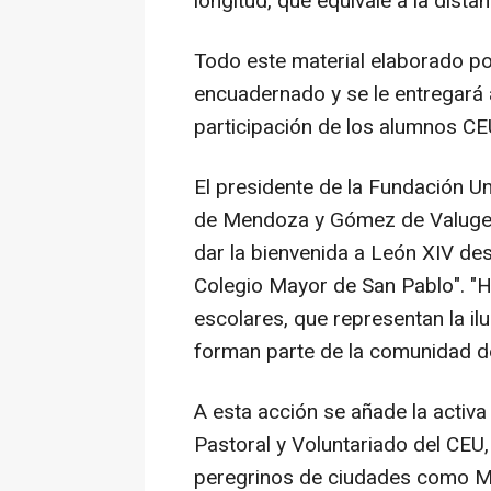
longitud, que equivale a la dista
Todo este material elaborado po
encuadernado y se le entregará 
participación de los alumnos CEU
El presidente de la Fundación Un
de Mendoza y Gómez de Valugera,
dar la bienvenida a León XIV des
Colegio Mayor de San Pablo". "
escolares, que representan la il
forman parte de la comunidad d
A esta acción se añade la activa
Pastoral y Voluntariado del CEU
peregrinos de ciudades como Mad