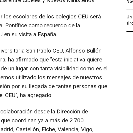
ncia entre Cibeles y Nuevos Ministerios.
No
r los escolares de los colegios CEU será
Un 
tir
al Pontífice como recuerdo de la
 en su visita a España.
iversitaria San Pablo CEU, Alfonso Bullón
 ha afirmado que "esta iniciativa quiere
de un lugar con tanta visibilidad como es el
Hemos utilizado los mensajes de nuestros
usión por su llegada de tantas personas que
el CEU", ha agregado.
 colaboración desde la Dirección de
, que coordinan ya a más de 2.700
rid, Castellón, Elche, Valencia, Vigo,