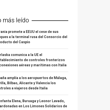
o más leído
ania promete a EEUU el cese de sus
ques a la terminal rusa del Consorcio del
oducto del Caspio
laska comunica a la UE el
tablecimiento de controles fronterizos
conexiones aéreas y marítimas con Italia
aña amplía a los aeropuertos de Málaga,
illa, Bilbao, Alicante y Valencia los
troles a viajeros desde Italia
infanta Elena, Buruaga y Leonor Lavado,
ardonadas en Los Limones Solidarios de