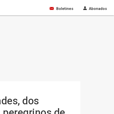
Boletines
Abonados
ades, dos
0 peregrinos de