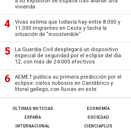
a su expulsión de España tras allanar una
vivienda
Vivas estima que todavía hay entre 8.000 y
11.000 migrantes en Ceuta y tacha la
situación de "insostenible"
La Guardia Civil desplegará un dispositivo
especial de seguridad por el eclipse del día
12, con más de 24.000 efectivos
AEMET publica su primera predicción por el
eclipse: cielos nubosos en Cantábrico y
litoral gallego, con lluvias en este
ÚLTIMAS NOTICIAS
ECONOMÍA
ESPAÑA
SOCIEDAD
INTERNACIONAL
CIENCIAPLUS