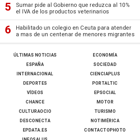
Sumar pide al Gobierno que reduzca al 10%
el IVA de los productos veterinarios
Habilitado un colegio en Ceuta para atender
a mas de un centenar de menores migrantes
ÚLTIMAS NOTICIAS
ECONOMÍA
ESPAÑA
SOCIEDAD
INTERNACIONAL
CIENCIAPLUS
DEPORTES
PORTALTIC
VÍDEOS
EPSOCIAL
CHANCE
MOTOR
CULTURAOCIO
TURISMO
DESCONECTA
NOTIMÉRICA
EPDATA.ES
CONTACTOPHOTO
INFOSALUS