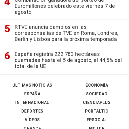
Combinación ganadora del sorteo de
Euromillones celebrado este viernes 7 de
agosto
RTVE anuncia cambios en las
corresponsalías de TVE en Roma, Londres,
Berlín y Lisboa para la próxima temporada
España registra 222.783 hectáreas
quemadas hasta el 5 de agosto, el 44,5% del
total de la UE
ÚLTIMAS NOTICIAS
ECONOMÍA
ESPAÑA
SOCIEDAD
INTERNACIONAL
CIENCIAPLUS
DEPORTES
PORTALTIC
VÍDEOS
EPSOCIAL
CHANCE
MOTOR