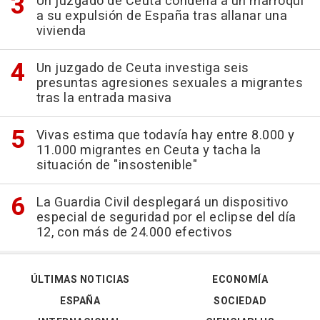
Un juzgado de Ceuta condena a un marroquí
a su expulsión de España tras allanar una
vivienda
Un juzgado de Ceuta investiga seis
presuntas agresiones sexuales a migrantes
tras la entrada masiva
Vivas estima que todavía hay entre 8.000 y
11.000 migrantes en Ceuta y tacha la
situación de "insostenible"
La Guardia Civil desplegará un dispositivo
especial de seguridad por el eclipse del día
12, con más de 24.000 efectivos
ÚLTIMAS NOTICIAS
ECONOMÍA
ESPAÑA
SOCIEDAD