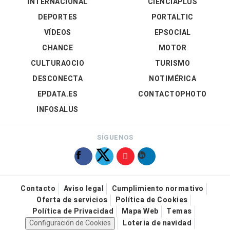
INTERNACIONAL
CIENCIAPLUS
DEPORTES
PORTALTIC
VÍDEOS
EPSOCIAL
CHANCE
MOTOR
CULTURAOCIO
TURISMO
DESCONECTA
NOTIMÉRICA
EPDATA.ES
CONTACTOPHOTO
INFOSALUS
SÍGUENOS
Contacto
Aviso legal
Cumplimiento normativo
Oferta de servicios
Política de Cookies
Política de Privacidad
Mapa Web
Temas
Configuración de Cookies
Loteria de navidad