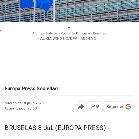
Archivo - Sede de la Comisión Europea en Bruselas.
- ALICIA WINDZIO/DPA - ARCHIVO
Europa Press Sociedad
Miércoles, 8 julio 2026
IA
Seguir en
Actualizado: 20:00
Abrir opciones para comp
BRUSELAS 8 Jul. (EUROPA PRESS) -