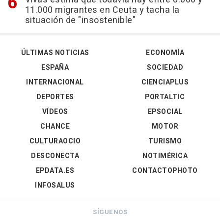
11.000 migrantes en Ceuta y tacha la
situación de "insostenible"
ÚLTIMAS NOTICIAS
ECONOMÍA
ESPAÑA
SOCIEDAD
INTERNACIONAL
CIENCIAPLUS
DEPORTES
PORTALTIC
VÍDEOS
EPSOCIAL
CHANCE
MOTOR
CULTURAOCIO
TURISMO
DESCONECTA
NOTIMÉRICA
EPDATA.ES
CONTACTOPHOTO
INFOSALUS
SÍGUENOS