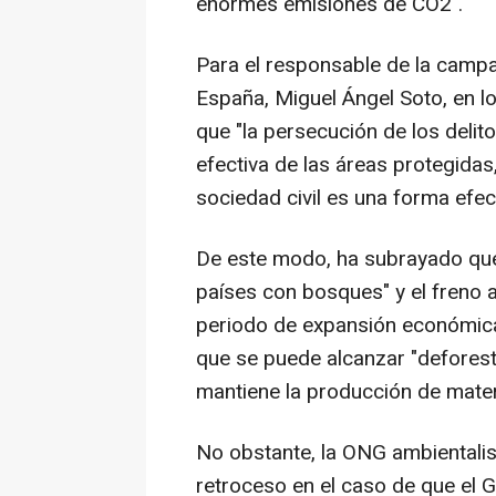
enormes emisiones de CO2".
Para el responsable de la camp
España, Miguel Ángel Soto, en l
que "la persecución de los delit
efectiva de las áreas protegidas,
sociedad civil es una forma efect
De este modo, ha subrayado que
países con bosques" y el freno 
periodo de expansión económica
que se puede alcanzar "deforest
mantiene la producción de mater
No obstante, la ONG ambientalis
retroceso en el caso de que el G