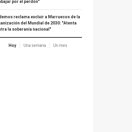
abajar por el perdón"
emos reclama excluir a Marruecos de la
anización del Mundial de 2030: "Atenta
tra la soberanía nacional"
Hoy
Una semana
Un mes