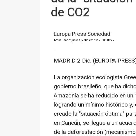
de CO2
Europa Press Sociedad
Actualizado: jueves, 2 diciembre 2010 18:22
MADRID 2 Dic. (EUROPA PRESS)
La organización ecologista Gree
gobierno brasileño, que ha dicho
Amazonía se ha reducido en un 1
logrando un mínimo histórico y,
creado la "situación óptima" pa
en Cancún, se llegue a un acue
de la deforestación (mecanism