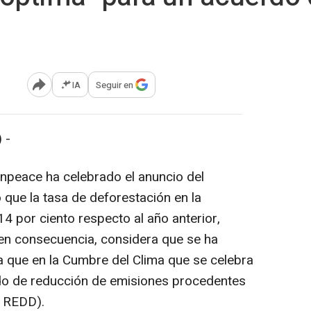
IA
Seguir en
Abrir opciones para compartir
 -
npeace ha celebrado el anuncio del
 que la tasa de deforestación en la
4 por ciento respecto al año anterior,
 en consecuencia, considera que se ha
ra que en la Cumbre del Clima que se celebra
rdo de reducción de emisiones procedentes
o REDD).