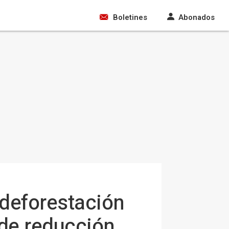
Boletines
Abonados
deforestación
 de reducción