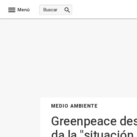
Menú
MEDIO AMBIENTE
Greenpeace des
da la "situació