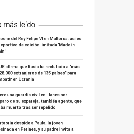
o más leído
coche del Rey Felipe VI en Mallorca: así es
deportivo de edición limitada 'Made in
in'
UE afirma que Rusia ha reclutado a "más
28.000 extranjeros de 135 países" para
batir en Ucrania
re una guardia civil en Llanes por
paro de su expareja, también agente, que
ba muerto tras ser repelido
tabria despide a Paula, la joven
sinada en Perines, y su padre invita a