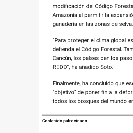
modificación del Código Foresta
Amazonía al permitir la expansió
ganadería en las zonas de selva.
"Para proteger el clima global e
defienda el Código Forestal. Ta
Cancún, los países den los pas
REDD", ha añadido Soto.
Finalmente, ha concluido que es
"objetivo" de poner fin a la def
todos los bosques del mundo e
Contenido patrocinado