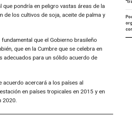
"tr
l que pondría en peligro vastas áreas de la
n de los cultivos de soja, aceite de palma y
Pod
org
con
s fundamental que el Gobierno brasileño
mbién, que en la Cumbre que se celebra en
os adecuados para un sólido acuerdo de
e acuerdo acercará a los países al
orestación en países tropicales en 2015 y en
n 2020.