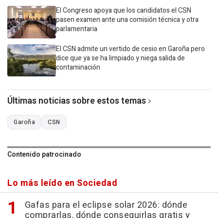
El Congreso apoya que los candidatos el CSN
pasen examen ante una comisión técnica y otra
parlamentaria
El CSN admite un vertido de cesio en Garoña pero
dice que ya se ha limpiado y niega salida de
contaminación
Últimas noticias sobre estos temas
Garoña
CSN
Contenido patrocinado
Lo más leído en Sociedad
Gafas para el eclipse solar 2026: dónde
comprarlas, dónde conseguirlas gratis y