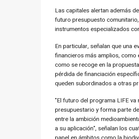
Las capitales alertan además de 
futuro presupuesto comunitario, 
instrumentos especializados com
En particular, señalan que una 
financieros más amplios, como 
como se recoge en la propuesta 
pérdida de financiación específ
queden subordinados a otras pr
"El futuro del programa LIFE va 
presupuestario y forma parte de
entre la ambición medioambienta
a su aplicación", señalan los cu
papel en ámbitos como la biodive