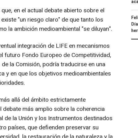
aca
que, en el actual debate abierto sobre el
Fel
existe "un riesgo claro" de que tanto los
Día
o la ambición medioambiental "se diluyan".
he
eventual integración de LIFE en mecanismos
el futuro Fondo Europeo de Competitividad,
de la Comisión, podría traducirse en una
ica y en que los objetivos medioambientales
ioridades.
más allá del ámbito estrictamente
l debate más amplio sobre la coherencia
l de la Unión y los Instrumentos destinados
atro países, que defienden preservar su
rsidad, la restauración de la naturaleza y la