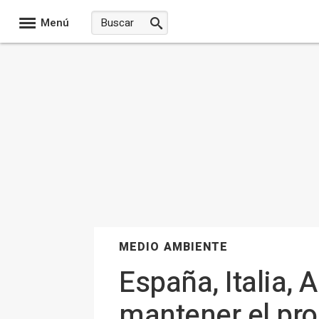
Menú
MEDIO AMBIENTE
España, Italia,
mantener el pr