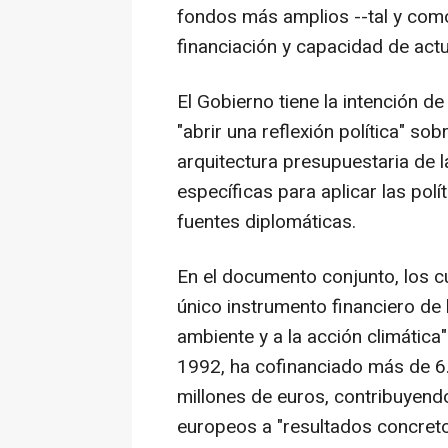
fondos más amplios --tal y como 
financiación y capacidad de actu
El Gobierno tiene la intención d
"abrir una reflexión política" so
arquitectura presupuestaria de 
específicas para aplicar las pol
fuentes diplomáticas.
En el documento conjunto, los c
único instrumento financiero de
ambiente y a la acción climática
1992, ha cofinanciado más de 6
millones de euros, contribuyendo
europeos a "resultados concreto