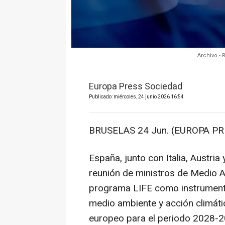
Archivo - 
Europa Press Sociedad
Publicado: miércoles, 24 junio 2026 16:54
BRUSELAS 24 Jun. (EUROPA PR
España, junto con Italia, Austri
reunión de ministros de Medio A
programa LIFE como instrumento 
medio ambiente y acción climáti
europeo para el periodo 2028-20