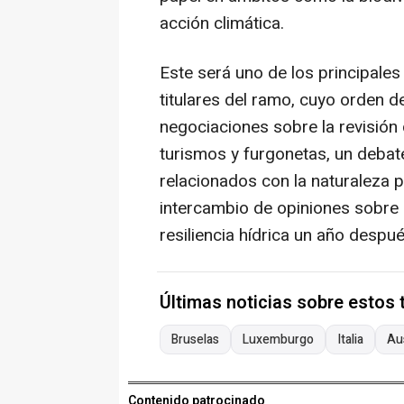
acción climática.
Este será uno de los principale
titulares del ramo, cuyo orden d
negociaciones sobre la revisió
turismos y furgonetas, un debate
relacionados con la naturaleza p
intercambio de opiniones sobre l
resiliencia hídrica un año despu
Últimas noticias sobre estos
Bruselas
Luxemburgo
Italia
Au
Contenido patrocinado