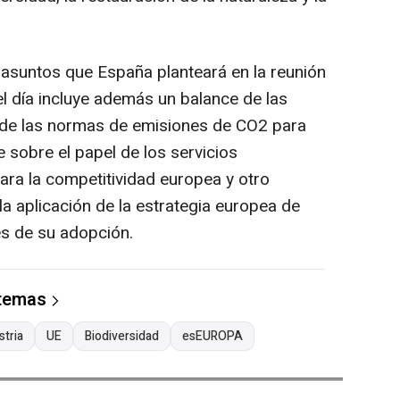
s asuntos que España planteará en la reunión
el día incluye además un balance de las
n de las normas de emisiones de CO2 para
 sobre el papel de los servicios
ara la competitividad europea y otro
a aplicación de la estrategia europea de
és de su adopción.
 temas
stria
UE
Biodiversidad
esEUROPA