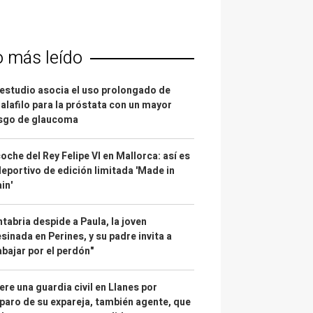
o más leído
estudio asocia el uso prolongado de
alafilo para la próstata con un mayor
esgo de glaucoma
coche del Rey Felipe VI en Mallorca: así es
deportivo de edición limitada 'Made in
in'
tabria despide a Paula, la joven
sinada en Perines, y su padre invita a
abajar por el perdón"
re una guardia civil en Llanes por
paro de su expareja, también agente, que