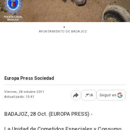
AYUNTAMIENTO DE BADAJOZ
Europa Press Sociedad
Viernes, 28 octubre 2011
IA
Seguir en
Actualizado: 15:41
Abrir opciones para comp
BADAJOZ, 28 Oct. (EUROPA PRESS) -
La Unidad de Cometidos Especiales y Consumo