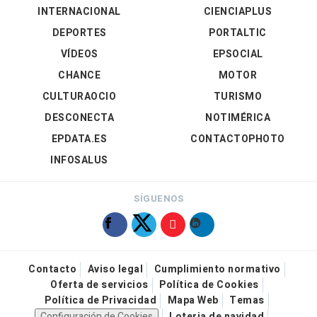
INTERNACIONAL
CIENCIAPLUS
DEPORTES
PORTALTIC
VÍDEOS
EPSOCIAL
CHANCE
MOTOR
CULTURAOCIO
TURISMO
DESCONECTA
NOTIMÉRICA
EPDATA.ES
CONTACTOPHOTO
INFOSALUS
SÍGUENOS
Contacto
Aviso legal
Cumplimiento normativo
Oferta de servicios
Política de Cookies
Política de Privacidad
Mapa Web
Temas
Configuración de Cookies
Loteria de navidad