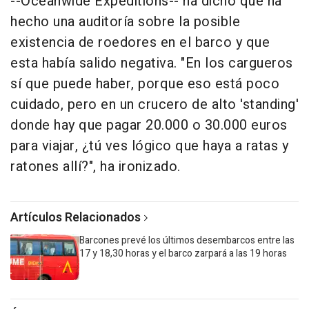
--Oceanwide Expeditions-- ha dicho que ha
hecho una auditoría sobre la posible
existencia de roedores en el barco y que
esta había salido negativa. "En los cargueros
sí que puede haber, porque eso está poco
cuidado, pero en un crucero de alto 'standing'
donde hay que pagar 20.000 o 30.000 euros
para viajar, ¿tú ves lógico que haya a ratas y
ratones allí?", ha ironizado.
Artículos Relacionados
Barcones prevé los últimos desembarcos entre las
17 y 18,30 horas y el barco zarpará a las 19 horas