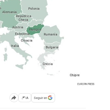
EUROPA PRESS
IA
Seguir en
Abrir opciones para compartir