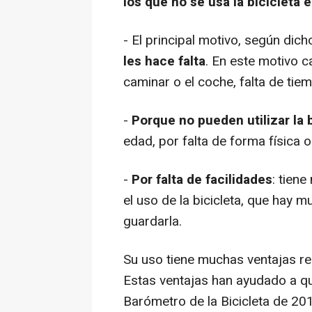
los que no se usa la bicicleta
- El principal motivo, según dic
les hace falta
. En este motivo c
caminar o el coche, falta de tie
-
Porque no pueden utilizar la b
edad, por falta de forma física o
-
Por falta de facilidades
: tien
el uso de la bicicleta, que hay m
guardarla.
Su uso tiene muchas ventajas r
Estas ventajas han ayudado a qu
Barómetro de la Bicicleta de 20