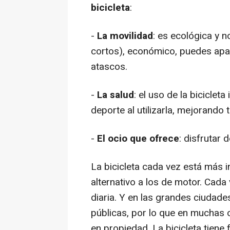
bicicleta
:
-
La movilidad
: es ecológica y 
cortos), económico, puedes apar
atascos.
-
La salud
: el uso de la biciclet
deporte al utilizarla, mejorando 
-
El ocio que ofrece
: disfrutar d
La bicicleta cada vez está más
alternativo a los de motor. Cada
diaria. Y en las grandes ciudade
públicas, por lo que en muchas o
en propiedad. La bicicleta tiene 