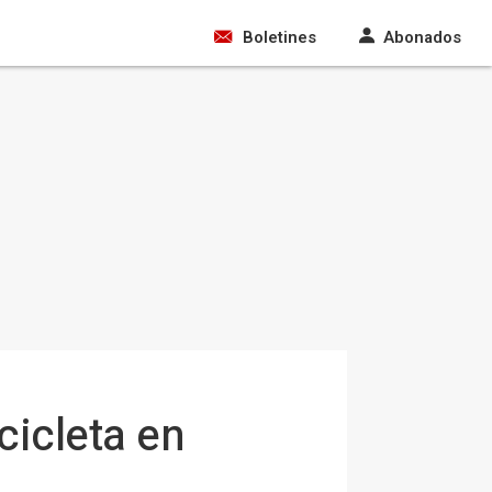
Boletines
Abonados
icicleta en