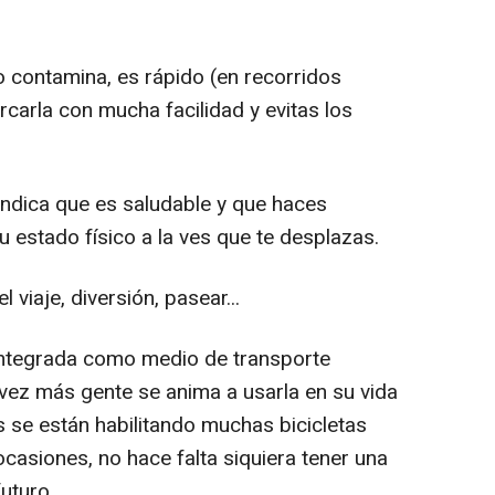
no contamina, es rápido (en recorridos
carla con mucha facilidad y evitas los
a indica que es saludable y que haces
tu estado físico a la ves que te desplazas.
el viaje, diversión, pasear...
 integrada como medio de transporte
 vez más gente se anima a usarla en su vida
s se están habilitando muchas bicicletas
casiones, no hace falta siquiera tener una
futuro.