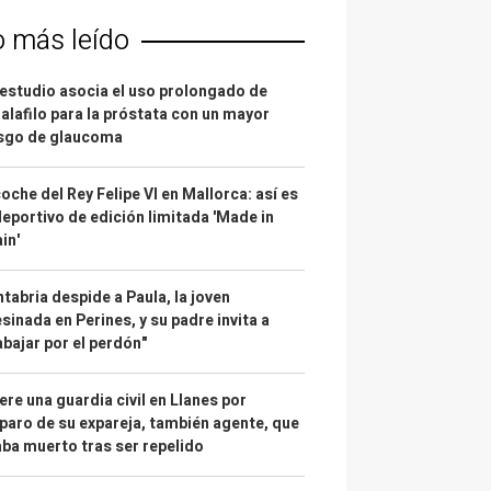
o más leído
estudio asocia el uso prolongado de
alafilo para la próstata con un mayor
esgo de glaucoma
coche del Rey Felipe VI en Mallorca: así es
deportivo de edición limitada 'Made in
in'
tabria despide a Paula, la joven
sinada en Perines, y su padre invita a
abajar por el perdón"
re una guardia civil en Llanes por
paro de su expareja, también agente, que
ba muerto tras ser repelido