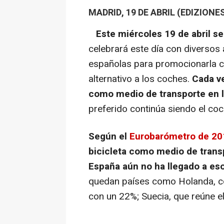
MADRID, 19 DE ABRIL (EDIZIONE
Este miércoles 19 de abril se
celebrará este día con diversos
españolas para promocionarla c
alternativo a los coches.
Cada ve
como medio de transporte en la
preferido continúa siendo el coc
Según el
Eurobarómetro de 20
bicicleta como medio de transp
España aún no ha llegado a eso
quedan países como Holanda, co
con un 22%; Suecia, que reúne el 