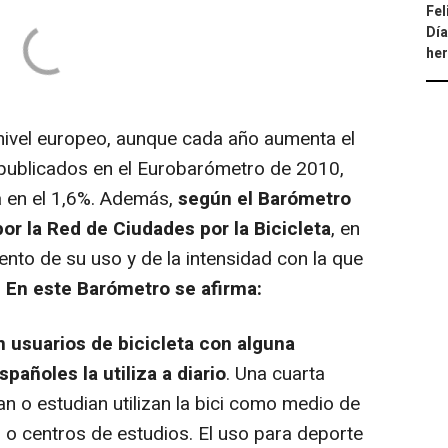
Fel
Día
he
 nivel europeo, aunque cada año aumenta el
s publicados en el Eurobarómetro de 2010,
 en el 1,6%. Además,
según el Barómetro
por la Red de Ciudades por la Bicicleta
, en
to de su uso y de la intensidad con la que
.
En este Barómetro se afirma:
n usuarios de bicicleta con alguna
pañoles la utiliza a diario
. Una cuarta
an o estudian utilizan la bici como medio de
s o centros de estudios. El uso para deporte