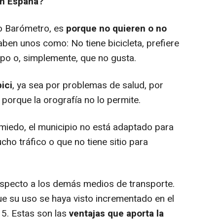
 en España?
ho Barómetro, es
porque no quieren o no
aben unos como: No tiene bicicleta, prefiere
mpo o, simplemente, que no gusta.
ici
, ya sea por problemas de salud, por
 porque la orografía no lo permite.
e miedo, el municipio no está adaptado para
ucho tráfico o que no tiene sitio para
especto a los demás medios de transporte.
e su uso se haya visto incrementado en el
15. Estas son las
ventajas que aporta la