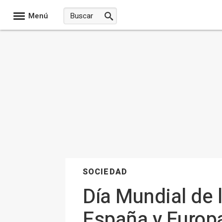
Menú
SOCIEDAD
Día Mundial de l
España y Europ