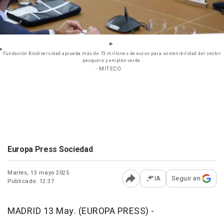
Fundación Biodiversidad aprueba más de 73 millones de euros para sostenibilidad del sector
pesquero y empleo verde.
- MITECO
Europa Press Sociedad
Martes, 13 mayo 2025
IA
Seguir en
Publicado: 12:37
Abrir opciones para comp
MADRID 13 May. (EUROPA PRESS) -