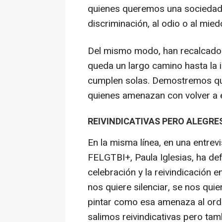
quienes queremos una sociedad e
discriminación, al odio o al mied
Del mismo modo, han recalcado q
queda un largo camino hasta la 
cumplen solas. Demostremos qu
quienes amenazan con volver a 
REIVINDICATIVAS PERO ALEGRE
En la misma línea, en una entrevi
FELGTBI+, Paula Iglesias, ha def
celebración y la reivindicación e
nos quiere silenciar, se nos qui
pintar como esa amenaza al orde
salimos reivindicativas pero ta