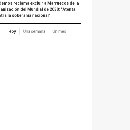
emos reclama excluir a Marruecos de la
anización del Mundial de 2030: "Atenta
tra la soberanía nacional"
Hoy
Una semana
Un mes