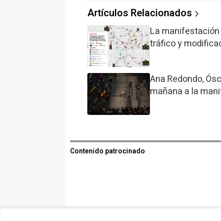
Artículos Relacionados
La manifestación 
tráfico y modifica
Ana Redondo, Ósca
mañana a la manif
Contenido patrocinado