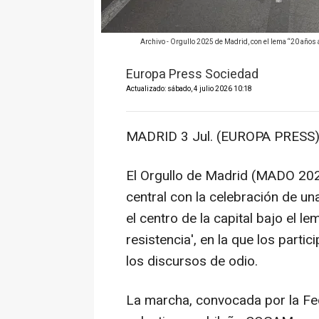
Archivo - Orgullo 2025 de Madrid, con el lema “20 años
Europa Press Sociedad
Actualizado: sábado, 4 julio 2026 10:18
MADRID 3 Jul. (EUROPA PRESS)
El Orgullo de Madrid (MADO 2026)
central con la celebración de un
el centro de la capital bajo el le
resistencia', en la que los parti
los discursos de odio.
La marcha, convocada por la Fe