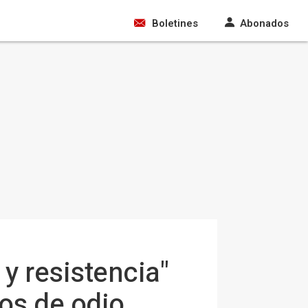
Boletines
Abonados
 y resistencia"
sos de odio