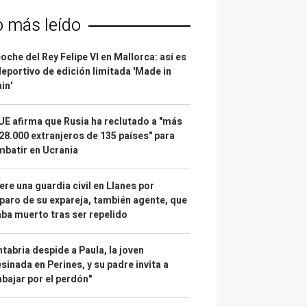
o más leído
coche del Rey Felipe VI en Mallorca: así es
deportivo de edición limitada 'Made in
in'
UE afirma que Rusia ha reclutado a "más
28.000 extranjeros de 135 países" para
batir en Ucrania
re una guardia civil en Llanes por
paro de su expareja, también agente, que
ba muerto tras ser repelido
tabria despide a Paula, la joven
sinada en Perines, y su padre invita a
abajar por el perdón"