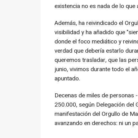
existencia no es nada de lo que
Además, ha reivindicado el Orgu
visibilidad y ha añadido que "si
donde el foco mediático y reivind
verdad que debería estarlo dura
queremos trasladar, que las pe
junio, vivimos durante todo el a
apuntado.
Decenas de miles de personas --
250.000, según Delegación del G
manifestación del Orgullo de M
avanzando en derechos: ni un pa