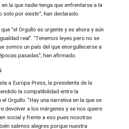
n la que nadie tenga que enfrentarse a la
o solo por existir", han declarado.
ue "el Orgullo es urgente y es ahora y aún
igualdad real". "Tenemos leyes pero no se
e somos un país del que enorgullecerse a
épocas pasadas", han afirmado.
S
sta a Europa Press, la presidenta de la
endido la compatibilidad entre la
n el Orgullo. "Hay una narrativa en la que se
ere devolver a los márgenes y se nos quiere
n social y frente a eso pues nosotras
mbién salimos alegres porque nuestra