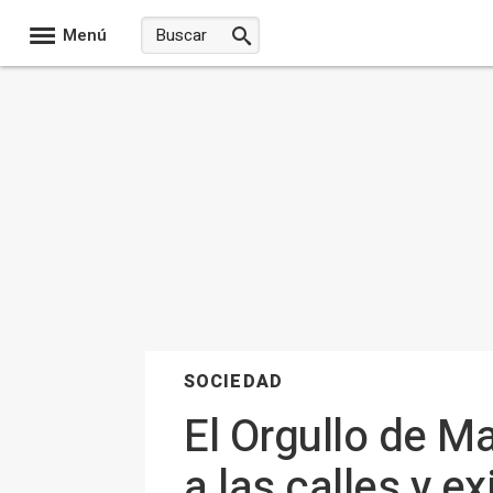
Menú
SOCIEDAD
El Orgullo de Ma
a las calles y e