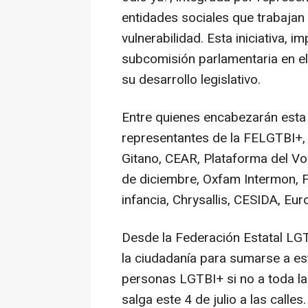
entidades sociales que trabajan 
vulnerabilidad. Esta iniciativa,
subcomisión parlamentaria en e
su desarrollo legislativo.
Entre quienes encabezarán esta
representantes de la FELGTBI+,
Gitano, CEAR, Plataforma del V
de diciembre, Oxfam Intermon, F
infancia, Chrysallis, CESIDA, E
Desde la Federación Estatal L
la ciudadanía para sumarse a est
personas LGTBI+ si no a toda la
salga este 4 de julio a las call