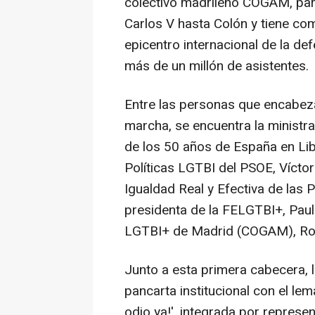
colectivo madrileño COGAM, part
Carlos V hasta Colón y tiene com
epicentro internacional de la de
más de un millón de asistentes.
Entre las personas que encabeza
marcha, se encuentra la ministr
de los 50 años de España en Lib
Políticas LGTBI del PSOE, Víctor 
Igualdad Real y Efectiva de las P
presidenta de la FELGTBI+, Paula
LGTBI+ de Madrid (COGAM), Ronn
Junto a esta primera cabecera, 
pancarta institucional con el le
odio ya!', integrada por repres