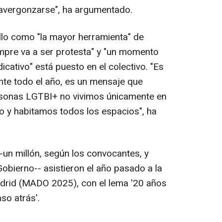
 avergonzarse", ha argumentado.
llo como "la mayor herramienta" de
empre va a ser protesta" y "un momento
icativo" está puesto en el colectivo. "Es
nte todo el año, es un mensaje que
rsonas LGTBI+ no vivimos únicamente en
ño y habitamos todos los espacios", ha
un millón, según los convocantes, y
obierno-- asistieron el año pasado a la
adrid (MADO 2025), con el lema '20 años
so atrás'.