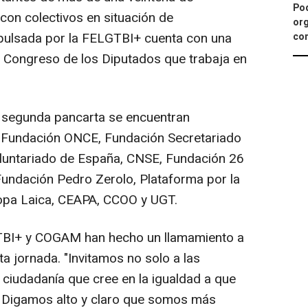
Pod
con colectivos en situación de
org
 impulsada por la FELGTBI+ cuenta con una
con
l Congreso de los Diputados que trabaja en
 segunda pancarta se encuentran
 Fundación ONCE, Fundación Secretariado
oluntariado de España, CNSE, Fundación 26
undación Pedro Zerolo, Plataforma por la
uropa Laica, CEAPA, CCOO y UGT.
GTBI+ y COGAM han hecho un llamamiento a
a jornada. "Invitamos no solo a las
 ciudadanía que cree en la igualdad a que
es. Digamos alto y claro que somos más