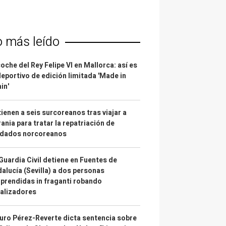
o más leído
coche del Rey Felipe VI en Mallorca: así es
deportivo de edición limitada 'Made in
in'
ienen a seis surcoreanos tras viajar a
ania para tratar la repatriación de
ldados norcoreanos
Guardia Civil detiene en Fuentes de
alucía (Sevilla) a dos personas
prendidas in fraganti robando
alizadores
uro Pérez-Reverte dicta sentencia sobre