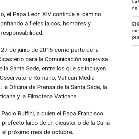
La 
nol
o, el Papa León XIV continúa el camino
confiando a fieles laicos, hombres y
El 
con
 responsabilidad.
pro
 27 de junio de 2015 como parte de la
Dicasterio para la Comunicación supervisa
 la Santa Sede, entre los que se incluyen
L'Osservatore Romano, Vatican Media
), la Oficina de Prensa de la Santa Sede, la
aticana y la Filmoteca Vaticana.
Paolo Ruffini, a quien el Papa Francisco
refecto laico de un dicasterio de la Curia
 el próximo mes de octubre.