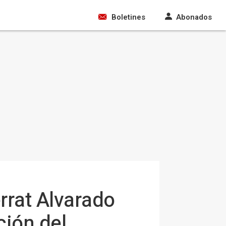
Boletines
Abonados
rrat Alvarado
ción del