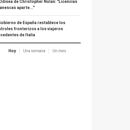
Odisea de Christopher Nolan: "Licencias
anescas aparte..."
Gobierno de España restablece los
troles fronterizos a los viajeros
cedentes de Italia
Hoy
Una semana
Un mes