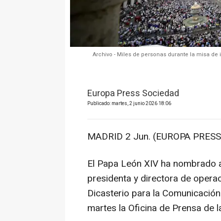
Archivo - Miles de personas durante la misa de 
Europa Press Sociedad
Publicado: martes, 2 junio 2026 18:06
MADRID 2 Jun. (EUROPA PRESS)
El Papa León XIV ha nombrado a
presidenta y directora de oper
Dicasterio para la Comunicación
martes la Oficina de Prensa de l