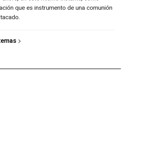
ación que es instrumento de una comunión
stacado.
 temas