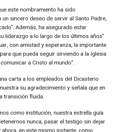
que este nombramiento ha sido
n un sincero deseo de servir al Santo Padre,
ificado". Además, ha asegurado estar
u liderazgo a lo largo de los últimos años"
uar, con amistad y esperanza, la importante
 para que pueda seguir sirviendo a la Iglesia
comunicar a Cristo al mundo".
 una carta a los empleados del Dicasterio
muestra su agradecimiento y señala que en
 transición fluida.
s como institución, nuestra estrella guía
detenernos nunca, pasar el testigo sin dejar
 y ahora, en este mismo instante, como