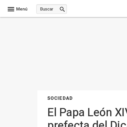
Menú
SOCIEDAD
El Papa León X
prefecta del Di