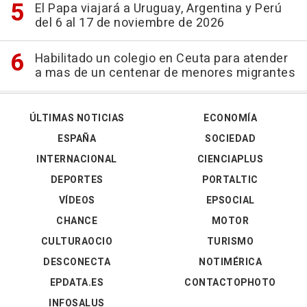
El Papa viajará a Uruguay, Argentina y Perú
del 6 al 17 de noviembre de 2026
Habilitado un colegio en Ceuta para atender
a mas de un centenar de menores migrantes
ÚLTIMAS NOTICIAS
ECONOMÍA
ESPAÑA
SOCIEDAD
INTERNACIONAL
CIENCIAPLUS
DEPORTES
PORTALTIC
VÍDEOS
EPSOCIAL
CHANCE
MOTOR
CULTURAOCIO
TURISMO
DESCONECTA
NOTIMÉRICA
EPDATA.ES
CONTACTOPHOTO
INFOSALUS