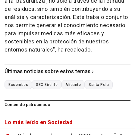
a la 'basuraleza', no solo a través de la retirada
de residuos, sino también contribuyendo a su
análisis y caracterización. Este trabajo conjunto
nos permite generar el conocimiento necesario
para impulsar medidas más eficaces y
sostenibles en la protección de nuestros
entornos naturales", ha recalcado.
Últimas noticias sobre estos temas
Ecoembes
SEO Birdlife
Alicante
Santa Pola
Contenido patrocinado
Lo más leído en Sociedad