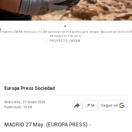
Proyecto LIBERA moviliza a 12.400 personas en 813 puntos para recoger 'basuraleza' entre el 30
de mayo y el 7 de junio.
- PROYECTO LIBERA
Europa Press Sociedad
Miércoles, 27 mayo 2026
IA
Seguir en
Publicado: 14:04
Abrir opciones para comp
MADRID 27 May. (EUROPA PRESS) -