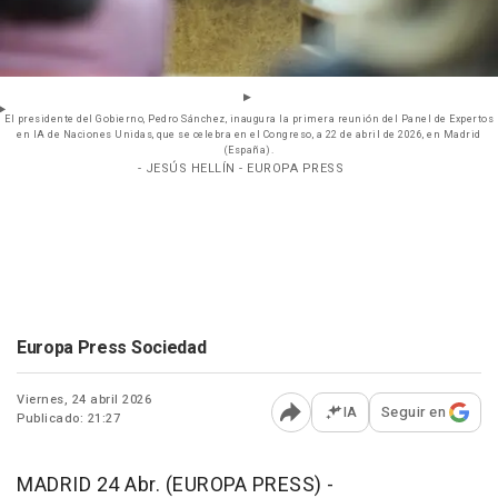
El presidente del Gobierno, Pedro Sánchez, inaugura la primera reunión del Panel de Expertos
en IA de Naciones Unidas, que se celebra en el Congreso, a 22 de abril de 2026, en Madrid
(España).
- JESÚS HELLÍN - EUROPA PRESS
Europa Press Sociedad
Viernes, 24 abril 2026
IA
Seguir en
Publicado: 21:27
Abrir opciones para comp
MADRID 24 Abr. (EUROPA PRESS) -