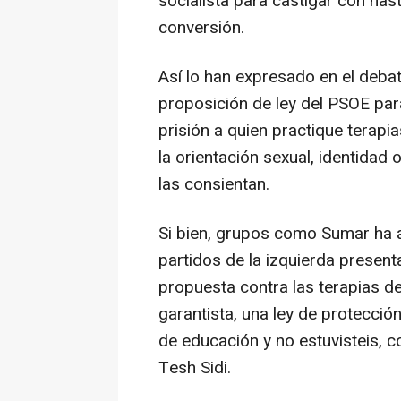
socialista para castigar con has
conversión.
Así lo han expresado en el deba
proposición de ley del PSOE pa
prisión a quien practique terapi
la orientación sexual, identidad
las consientan.
Si bien, grupos como Sumar ha
partidos de la izquierda presen
propuesta contra las terapias d
garantista, una ley de protección
de educación y no estuvisteis, 
Tesh Sidi.