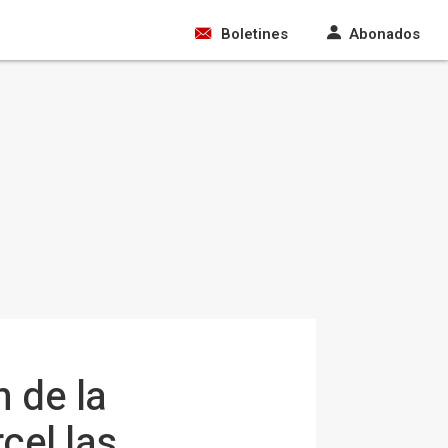
Boletines
Abonados
 de la
cel las