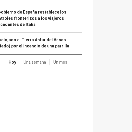
Gobierno de España restablece los
troles fronterizos a los viajeros
cedentes de Italia
alojado el Tierra Astur del Vasco
iedo) por el incendio de una parrilla
Hoy
Una semana
Un mes