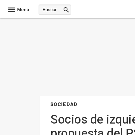
Menú
SOCIEDAD
Socios de izqui
propuesta del P