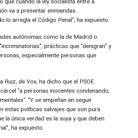
 que cuando la ley socialista entre a
ión va a presentar enmiendas.
 lo arregla el Código Penal", ha expuesto.
ades autónomas como la de Madrid o
"incriminatorias", prácticas que "denigran" y
personas, especialmente personas que
za Ruiz, de Vox, ha dicho que el PSOE
 cárcel "a personas inocentes condenando,
entales". "Y se empeñan en seguir
n estas políticas salvajes que son pura
e la única verdad es la suya y que deben
al", ha expuesto.