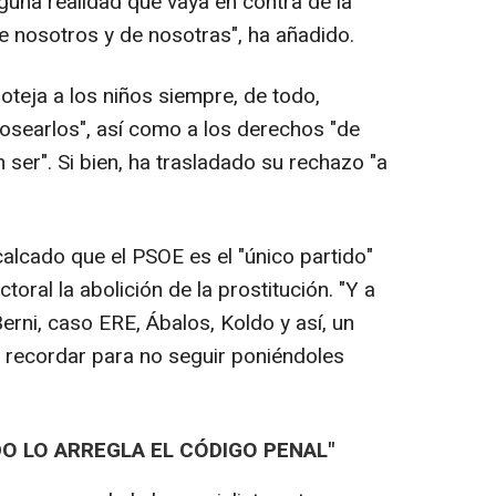
una realidad que vaya en contra de la
de nosotros y de nosotras", ha añadido.
roteja a los niños siempre, de todo,
osearlos", así como a los derechos "de
 ser". Si bien, ha trasladado su rechazo "a
alcado que el PSOE es el "único partido"
oral la abolición de la prostitución. "Y a
erni, caso ERE, Ábalos, Koldo y así, un
o recordar para no seguir poniéndoles
O LO ARREGLA EL CÓDIGO PENAL"