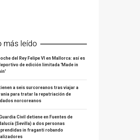
o más leído
coche del Rey Felipe VI en Mallorca: así es
deportivo de edición limitada 'Made in
in'
ienen a seis surcoreanos tras viajar a
ania para tratar la repatriación de
ldados norcoreanos
Guardia Civil detiene en Fuentes de
alucía (Sevilla) a dos personas
prendidas in fraganti robando
alizadores