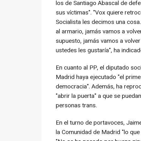
los de Santiago Abascal de defen
sus víctimas". "Vox quiere retro
Socialista les decimos una cos
al armario, jamás vamos a volver
supuesto, jamás vamos a volver
ustedes les gustaría", ha indicad
En cuanto al PP, el diputado soc
Madrid haya ejecutado "el prime
democracia". Además, ha reproc
"abrir la puerta" a que se pueda
personas trans.
En el turno de portavoces, Jaim
la Comunidad de Madrid "lo que 