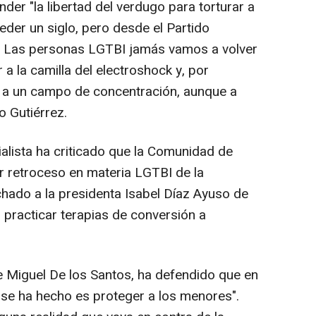
der "la libertad del verdugo para torturar a
ceder un siglo, pero desde el Partido
a. Las personas LGTBI jamás vamos a volver
 a la camilla del electroshock y, por
 a un campo de concentración, aunque a
o Gutiérrez.
ialista ha criticado que la Comunidad de
r retroceso en materia LGTBI de la
hado a la presidenta Isabel Díaz Ayuso de
n practicar terapias de conversión a
e Miguel De los Santos, ha defendido que en
se ha hecho es proteger a los menores".