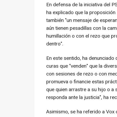
En defensa de la iniciativa del P
ha explicado que la proposición 
también "un mensaje de esperan
aún tienen pesadillas con la cam
humillación o con el rezo que p
dentro".
En este sentido, ha denunciado 
curas que "venden" que la divers
con sesiones de rezo o con med
promueva o financie estas práct
que quien arrastre a su hijo o a 
responda ante la justicia", ha re
Asimismo, se ha referido a Vox 