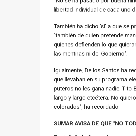
"No se ha pasado por buena ning
libertad individual de cada uno 
También ha dicho 'sí' a que se p
"también de quien pretende man
quienes defienden lo que quieran
las mentiras ni del Gobierno".
Igualmente, De los Santos ha rec
que llevaban en su programa elect
puteros no les gana nadie. Tito B
largo y largo etcétera. No quier
colorados", ha recordado.
SUMAR AVISA DE QUE "NO TOD