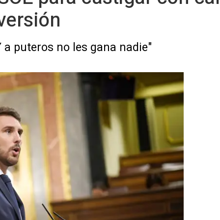
versión
Y a puteros no les gana nadie"