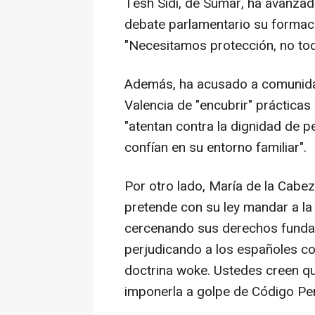
Tesh Sidi, de Sumar, ha avanzado
debate parlamentario su formac
"Necesitamos protección, no todo
Además, ha acusado a comunid
Valencia de "encubrir" prácticas 
"atentan contra la dignidad de 
confían en su entorno familiar".
Por otro lado, María de la Cabe
pretende con su ley mandar a la
cercenando sus derechos fundam
perjudicando a los españoles co
doctrina woke. Ustedes creen qu
imponerla a golpe de Código Pen