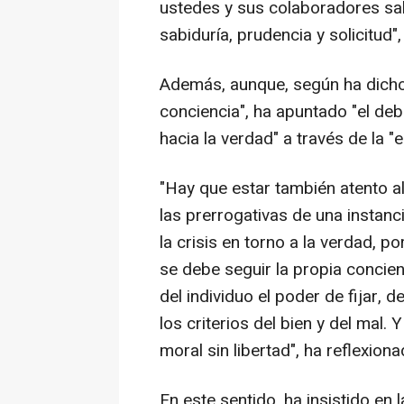
ustedes y sus colaboradores sa
sabiduría, prudencia y solicitud"
Además, aunque, según ha dicho,
conciencia", ha apuntado "el debe
hacia la verdad" a través de la "
"Hay que estar también atento al 
las prerrogativas de una instanc
la crisis en torno a la verdad, 
se debe seguir la propia concien
del individuo el poder de fijar, 
los criterios del bien y del mal
moral sin libertad", ha reflexiona
En este sentido, ha insistido en 