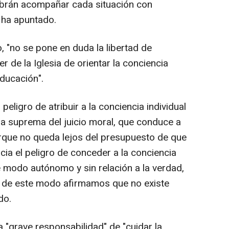
brán acompañar cada situación con
, ha apuntado.
 "no se pone en duda la libertad de
r de la Iglesia de orientar la conciencia
educación".
peligro de atribuir a la conciencia individual
ia suprema del juicio moral, que conduce a
porque no queda lejos del presupuesto de que
cia el peligro de conceder a la conciencia
de modo autónomo y sin relación a la verdad,
. Y de este modo afirmamos que no existe
do.
la "grave responsabilidad" de "cuidar la