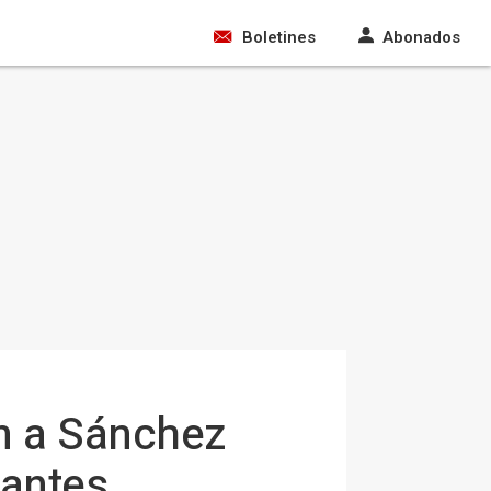
Boletines
Abonados
en a Sánchez
rantes