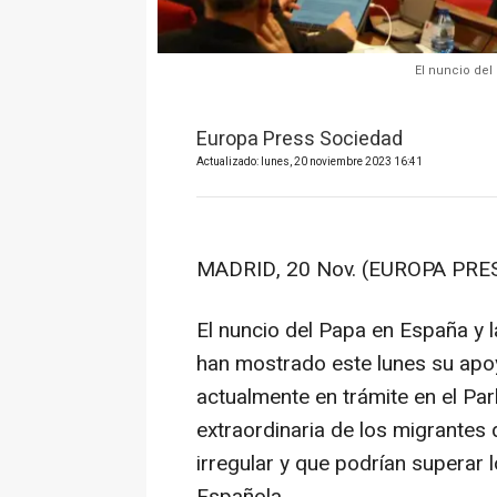
El nuncio del
Europa Press Sociedad
Actualizado: lunes, 20 noviembre 2023 16:41
MADRID, 20 Nov. (EUROPA PRES
El nuncio del Papa en España y 
han mostrado este lunes su apoyo
actualmente en trámite en el Par
extraordinaria de los migrantes
irregular y que podrían superar 