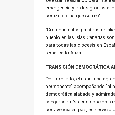
se están realizando para intenta
emergencia y da las gracias a lo
corazón a los que sufren".
"Creo que estas palabras de alien
pueblo en las Islas Canarias so
para todas las diócesis en Españ
remarcado Auza.
TRANSICIÓN DEMOCRÁTICA A
Por otro lado, el nuncio ha agr
permanente" acompañando "al pu
democrática alabada y admirada 
asegurando "su contribución a ma
convivencia en paz, en servicio 