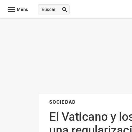
Menú
SOCIEDAD
El Vaticano y l
una regularizac