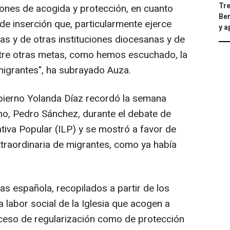
Tre
iones de acogida y protección, en cuanto
Ber
de inserción que, particularmente ejerce
y 
as y de otras instituciones diocesanas y de
ntre otras metas, como hemos escuchado, la
migrantes", ha subrayado Auza.
obierno Yolanda Díaz recordó la semana
no, Pedro Sánchez, durante el debate de
lativa Popular (ILP) y se mostró a favor de
extraordinaria de migrantes, como ya había
as española, recopilados a partir de los
 labor social de la Iglesia que acogen a
oceso de regularización como de protección