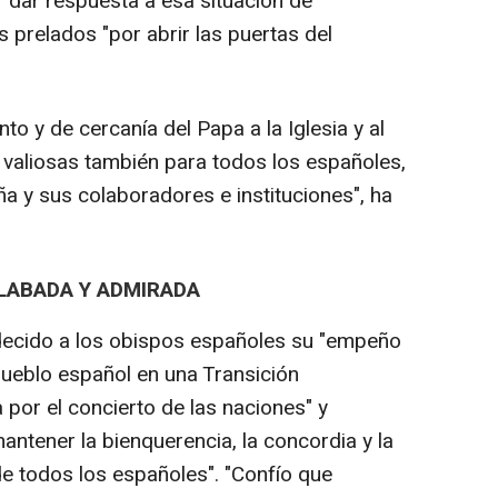
r dar respuesta a esa situación de
s prelados "por abrir las puertas del
to y de cercanía del Papa a la Iglesia y al
n valiosas también para todos los españoles,
a y sus colaboradores e instituciones", ha
LABADA Y ADMIRADA
adecido a los obispos españoles su "empeño
eblo español en una Transición
por el concierto de las naciones" y
ntener la bienquerencia, la concordia y la
de todos los españoles". "Confío que