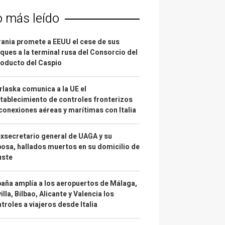
o más leído
ania promete a EEUU el cese de sus
ques a la terminal rusa del Consorcio del
oducto del Caspio
laska comunica a la UE el
tablecimiento de controles fronterizos
conexiones aéreas y marítimas con Italia
exsecretario general de UAGA y su
osa, hallados muertos en su domicilio de
uste
aña amplía a los aeropuertos de Málaga,
illa, Bilbao, Alicante y Valencia los
troles a viajeros desde Italia