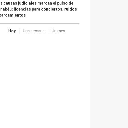
s causas judiciales marcan el pulso del
nabéu: licencias para conciertos, ruidos
aparcamientos
Hoy
Una semana
Un mes