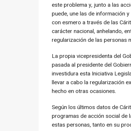
este problema y, junto a las acc
puede, une las de información y 
con esmero a través de las Cárit
carácter nacional, anhelando, e
regularización de las personas 
La propia vicepresidenta del G
pasada al presidente del Gobier
investidura esta Iniciativa Legis
llevar a cabo la regularización 
hecho en otras ocasiones.
Según los últimos datos de Cárit
programas de acción social de la
estas personas, tanto en su pr