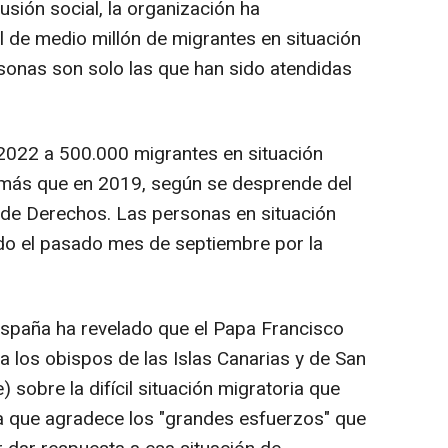
sión social, la organización ha
l de medio millón de migrantes en situación
rsonas son solo las que han sido atendidas
 2022 a 500.000 migrantes en situación
% más que en 2019, según se desprende del
de Derechos. Las personas en situación
cado el pasado mes de septiembre por la
España ha revelado que el Papa Francisco
 a los obispos de las Islas Canarias y de San
 sobre la difícil situación migratoria que
 la que agradece los "grandes esfuerzos" que