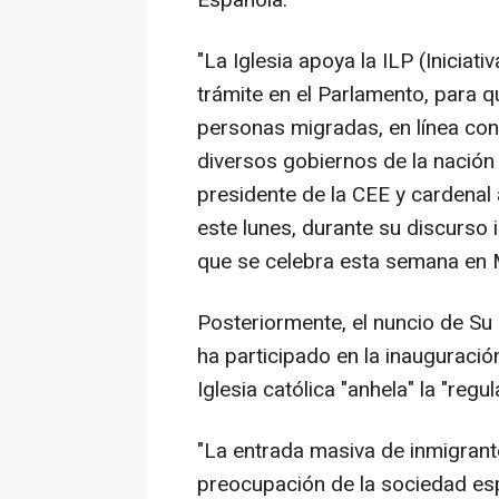
Española.
"La Iglesia apoya la ILP (Iniciat
trámite en el Parlamento, para q
personas migradas, en línea con
diversos gobiernos de la nación
presidente de la CEE y cardenal
este lunes, durante su discurso 
que se celebra esta semana en 
Posteriormente, el nuncio de Su
ha participado en la inauguració
Iglesia católica "anhela" la "reg
"La entrada masiva de inmigrant
preocupación de la sociedad esp