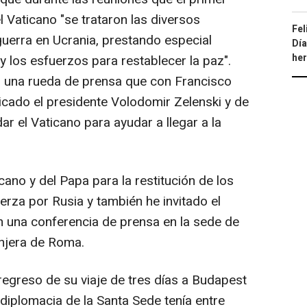
 Vaticano "se trataron las diversos
Fel
guerra en Ucrania, prestando especial
Día
he
y los esfuerzos para restablecer la paz".
n una rueda de prensa que con Francisco
icado el presidente Volodomir Zelenski y de
ar el Vaticano para ayudar a llegar a la
cano y del Papa para la restitución de los
uerza por Rusia y también he invitado el
en una conferencia de prensa en la sede de
anjera de Roma.
e regreso de su viaje de tres días a Budapest
 diplomacia de la Santa Sede tenía entre