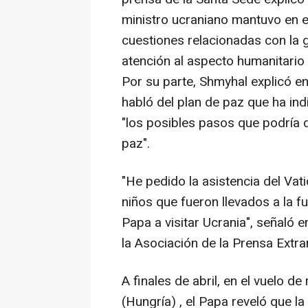
ministro ucraniano mantuvo en el
cuestiones relacionadas con la 
atención al aspecto humanitario 
Por su parte, Shmyhal explicó e
habló del plan de paz que ha ind
"los posibles pasos que podría d
paz".
"He pedido la asistencia del Vati
niños que fueron llevados a la f
Papa a visitar Ucrania", señaló 
la Asociación de la Prensa Extr
A finales de abril, en el vuelo d
(Hungría) , el Papa reveló que la