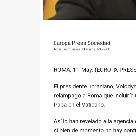
Europa Press Sociedad
Actualizado: jueves, 11 mayo 2023 22:44
ROMA, 11 May. (EUROPA PRESS
El presidente ucraniano, Volodym
relámpago a Roma que incluiría 
Papa en el Vaticano.
Así lo han revelado a la agencia
si bien de momento no hay confir