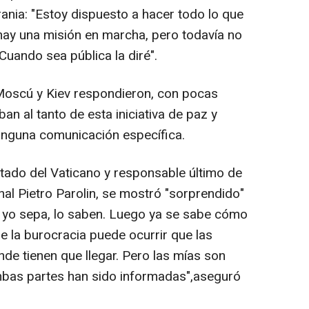
nia: "Estoy dispuesto a hacer todo lo que
hay una misión en marcha, pero todavía no
Cuando sea pública la diré".
Moscú y Kiev respondieron, con pocas
an al tanto de esta iniciativa de paz y
ninguna comunicación específica.
stado del Vaticano y responsable último de
enal Pietro Parolin, se mostró "sorprendido"
e yo sepa, lo saben. Luego ya se sabe cómo
de la burocracia puede ocurrir que las
de tienen que llegar. Pero las mías son
mbas partes han sido informadas",aseguró