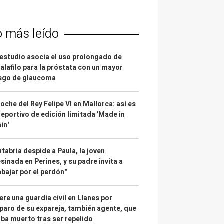
o más leído
estudio asocia el uso prolongado de
alafilo para la próstata con un mayor
esgo de glaucoma
coche del Rey Felipe VI en Mallorca: así es
deportivo de edición limitada 'Made in
in'
tabria despide a Paula, la joven
sinada en Perines, y su padre invita a
abajar por el perdón"
re una guardia civil en Llanes por
paro de su expareja, también agente, que
ba muerto tras ser repelido