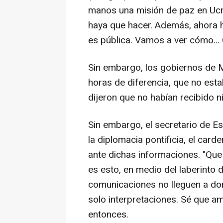
manos una misión de paz en Ucra
haya que hacer. Además, ahora 
es pública. Vamos a ver cómo... 
Sin embargo, los gobiernos de 
horas de diferencia, que no estab
dijeron que no habían recibido 
Sin embargo, el secretario de E
la diplomacia pontificia, el card
ante dichas informaciones. "Qu
es esto, en medio del laberinto 
comunicaciones no lleguen a don
solo interpretaciones. Sé que a
entonces.