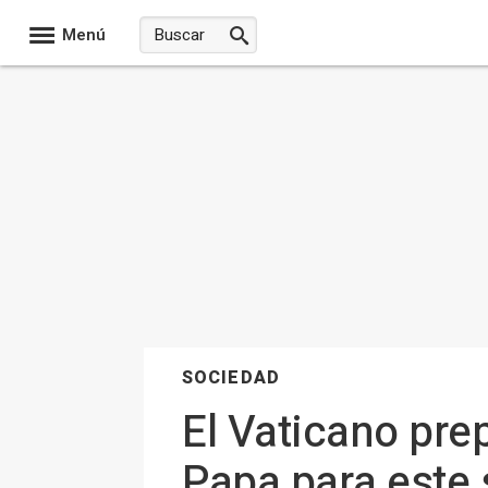
Menú
SOCIEDAD
El Vaticano pre
Papa para este