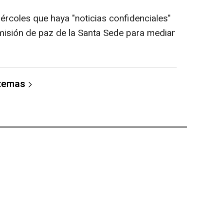
iércoles que haya "noticias confidenciales"
misión de paz de la Santa Sede para mediar
 temas