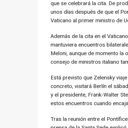
que se celebrará la cita. De prod
unos días después de que el Pont
Vaticano al primer ministro de 
Además de la cita en el Vaticano
mantuviera encuentros bilaterales
Meloni, aunque de momento la of
consejo de ministros italiano t
Está previsto que Zelensky viaje
concreto, visitará Berlín el sábad
y el presidente, Frank-Walter S
estos encuentros cuando encaja
Tras la reunión entre el Pontífice
prensa de la Santa Sede explicó