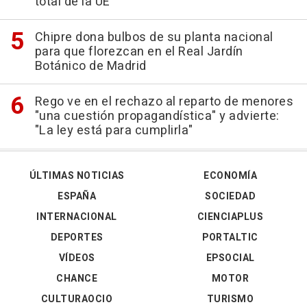
total de la UE
Chipre dona bulbos de su planta nacional
para que florezcan en el Real Jardín
Botánico de Madrid
Rego ve en el rechazo al reparto de menores
"una cuestión propagandística" y advierte:
"La ley está para cumplirla"
ÚLTIMAS NOTICIAS
ECONOMÍA
ESPAÑA
SOCIEDAD
INTERNACIONAL
CIENCIAPLUS
DEPORTES
PORTALTIC
VÍDEOS
EPSOCIAL
CHANCE
MOTOR
CULTURAOCIO
TURISMO