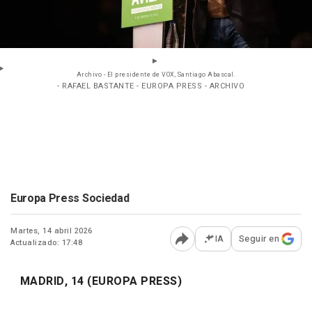
Archivo - El presidente de VOX, Santiago Abascal.
- RAFAEL BASTANTE - EUROPA PRESS - ARCHIVO
Europa Press Sociedad
Martes, 14 abril 2026
IA
Seguir en
Actualizado: 17:48
Abrir opciones para comp
MADRID, 14 (EUROPA PRESS)