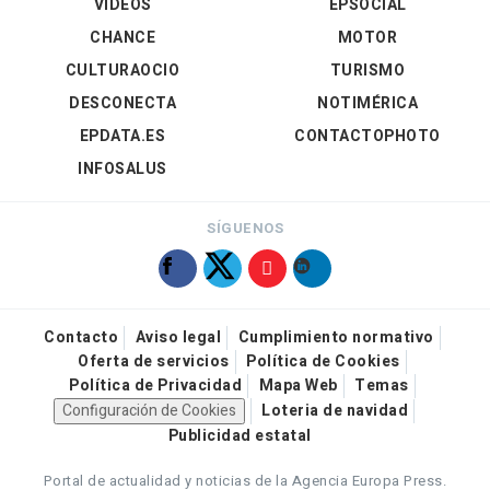
VÍDEOS
EPSOCIAL
CHANCE
MOTOR
CULTURAOCIO
TURISMO
DESCONECTA
NOTIMÉRICA
EPDATA.ES
CONTACTOPHOTO
INFOSALUS
SÍGUENOS
Contacto
Aviso legal
Cumplimiento normativo
Oferta de servicios
Política de Cookies
Política de Privacidad
Mapa Web
Temas
Configuración de Cookies
Loteria de navidad
Publicidad estatal
Portal de actualidad y noticias de la Agencia Europa Press.