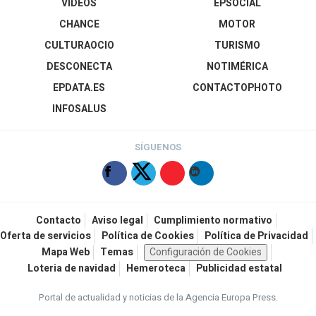
VÍDEOS
EPSOCIAL
CHANCE
MOTOR
CULTURAOCIO
TURISMO
DESCONECTA
NOTIMÉRICA
EPDATA.ES
CONTACTOPHOTO
INFOSALUS
SÍGUENOS
Contacto
Aviso legal
Cumplimiento normativo
Oferta de servicios
Política de Cookies
Política de Privacidad
Mapa Web
Temas
Configuración de Cookies
Loteria de navidad
Hemeroteca
Publicidad estatal
Portal de actualidad y noticias de la Agencia Europa Press.