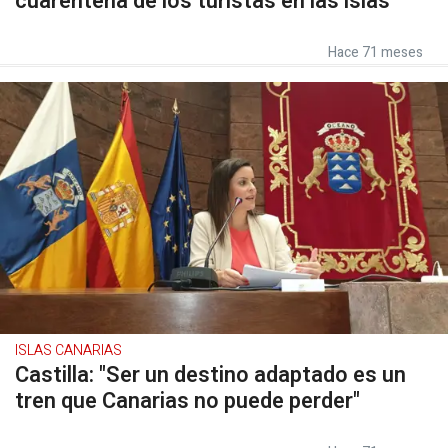
cuarentena de los turistas en las islas
Hace 71 meses
ISLAS CANARIAS
Castilla: "Ser un destino adaptado es un
tren que Canarias no puede perder"