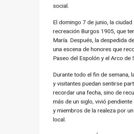
social.
El domingo 7 de junio, la ciudad
recreación Burgos 1905, que ten
María. Después, la despedida de 
una escena de honores que recorr
Paseo del Espolón y el Arco de 
Durante todo el fin de semana, la
y visitantes puedan sentirse pa
recordar una fecha, sino de rec
más de un siglo, vivió pendiente 
y miembros de la realeza por u
local.