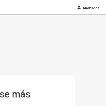
Abonados
ipse más