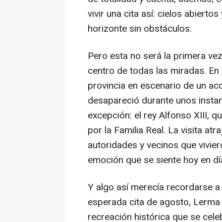
vivir una cita así: cielos abiert
horizonte sin obstáculos.
Pero esta no será la primera ve
centro de todas las miradas. En 
provincia en escenario de un aco
desapareció durante unos instan
excepción: el rey Alfonso XIII,
por la Familia Real. La visita at
autoridades y vecinos que vivier
emoción que se siente hoy en dí
Y algo así merecía recordarse a 
esperada cita de agosto, Lerma
recreación histórica que se celeb