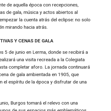
ente de aquella época con recepciones,
nas de gala, música y actos abiertos al
empezar la cuenta atrás del eclipse: no solo
én mirando hacia atrás.
TIVAS Y CENAS DE GALA
es 5 de junio en Lerma, donde se recibirá a
lizará una visita recreada a la Colegiata
asta completar aforo. La jornada continuará
 cena de gala ambientada en 1905, que
n el espíritu de la época y disfrutar de una
 junio, Burgos tomará el relevo con una
lgunos de sus espacios más emblemáticos