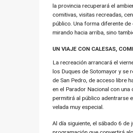
la provincia recuperará el ambi
comitivas, visitas recreadas, ce
público. Una forma diferente de 
mirando hacia arriba, sino tambi
UN VIAJE CON CALESAS, COMI
La recreación arrancará el viern
los Duques de Sotomayor y se rea
de San Pedro, de acceso libre h
en el Parador Nacional con una
permitirá al público adentrarse e
velada muy especial.
Al día siguiente, el sábado 6 de
programación que convertirá a