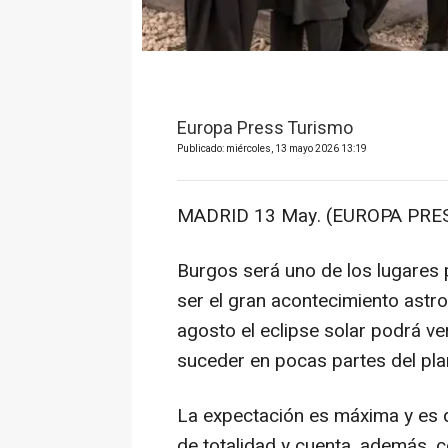
Europa Press Turismo
Publicado: miércoles, 13 mayo 2026 13:19
MADRID 13 May. (EUROPA PRES
Burgos será uno de los lugares p
ser el gran acontecimiento astr
agosto el eclipse solar podrá ve
suceder en pocas partes del pla
La expectación es máxima y es q
de totalidad y cuenta, además, 