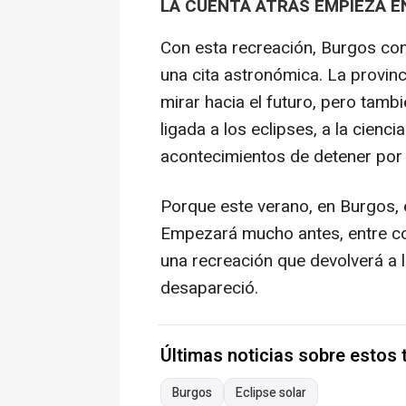
LA CUENTA ATRÁS EMPIEZA E
Con esta recreación, Burgos con
una cita astronómica. La provinc
mirar hacia el futuro, pero tambi
ligada a los eclipses, a la cienc
acontecimientos de detener por 
Porque este verano, en Burgos, 
Empezará mucho antes, entre com
una recreación que devolverá a l
desapareció.
Últimas noticias sobre estos
Burgos
Eclipse solar