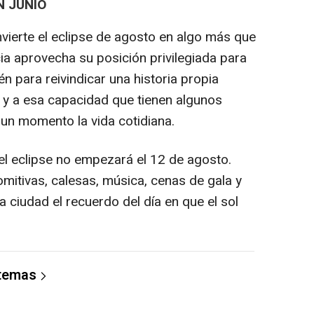
N JUNIO
vierte el eclipse de agosto en algo más que
ia aprovecha su posición privilegiada para
én para reivindicar una historia propia
ia y a esa capacidad que tienen algunos
un momento la vida cotidiana.
el eclipse no empezará el 12 de agosto.
itivas, calesas, música, cenas de gala y
a ciudad el recuerdo del día en que el sol
 temas