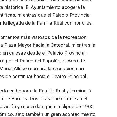
ta histórica. El Ayuntamiento acogerá la
tíficas, mientras que el Palacio Provincial
r la llegada de la Familia Real con honores.
 momentos más vistosos de la recreación.
a Plaza Mayor hacia la Catedral, mientras la
o en calesas desde el Palacio Provincial,
rá por el Paseo del Espolón, el Arco de
María. Allí se recreará la recepción con
es de continuar hacia el Teatro Principal.
rto en honor a la Familia Real y terminará
no de Burgos. Dos citas que refuerzan el
oración y recuerdan que el eclipse de 1905
ómico, sino también un gran acontecimiento