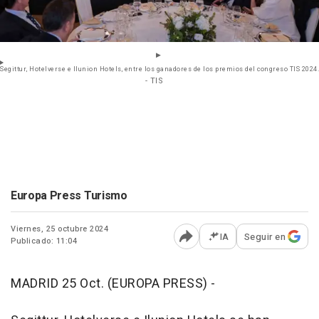
Segittur, Hotelverse e Ilunion Hotels, entre los ganadores de los premios del congreso TIS 2024.
- TIS
Europa Press Turismo
Viernes, 25 octubre 2024
IA
Seguir en
Publicado: 11:04
Abrir opciones para comp
MADRID 25 Oct. (EUROPA PRESS) -