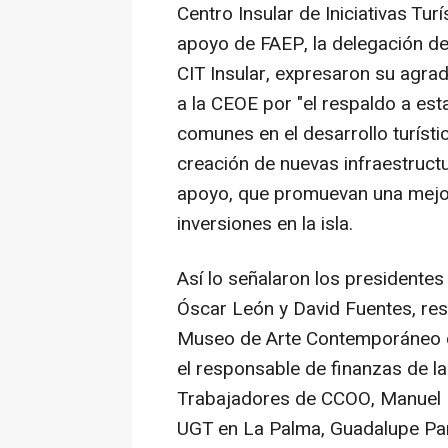
Centro Insular de Iniciativas Tu
apoyo de FAEP, la delegación d
CIT Insular, expresaron su agrad
a la CEOE por "el respaldo a est
comunes en el desarrollo turísti
creación de nuevas infraestruct
apoyo, que promuevan una mejora
inversiones en la isla.
Así lo señalaron los presidentes
Óscar León y David Fuentes, res
Museo de Arte Contemporáneo de
el responsable de finanzas de l
Trabajadores de CCOO, Manuel M
UGT en La Palma, Guadalupe Parri