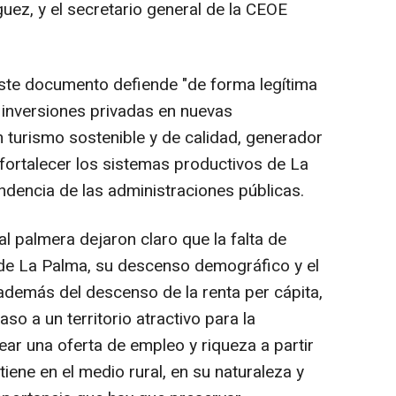
uez, y el secretario general de la CEOE
este documento defiende "de forma legítima
 inversiones privadas en nuevas
n turismo sostenible y de calidad, generador
fortalecer los sistemas productivos de La
ndencia de las administraciones públicas.
l palmera dejaron claro que la falta de
 de La Palma, su descenso demográfico y el
 además del descenso de la renta per cápita,
so a un territorio atractivo para la
ear una oferta de empleo y riqueza a partir
iene en el medio rural, en su naturaleza y