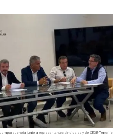
comparecencia junto a representantes sindicales y de CEOE-Tenerife