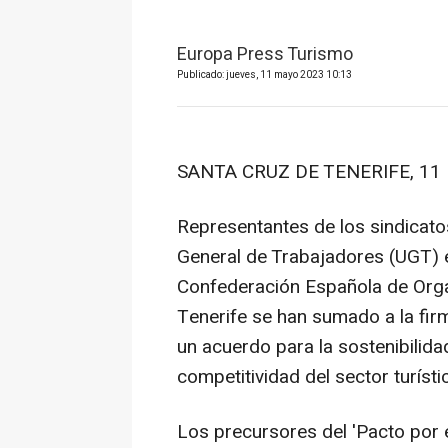
Europa Press Turismo
Publicado: jueves, 11 mayo 2023 10:13
SANTA CRUZ DE TENERIFE, 11 
Representantes de los sindicat
General de Trabajadores (UGT) e 
Confederación Española de Org
Tenerife se han sumado a la firm
un acuerdo para la sostenibilidad
competitividad del sector turístic
Los precursores del 'Pacto por e