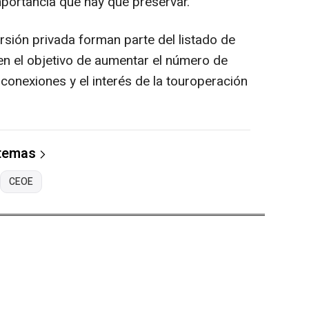
importancia que hay que preservar.
rsión privada forman parte del listado de
en el objetivo de aumentar el número de
 conexiones y el interés de la touroperación
 temas
CEOE