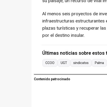
su paisaje, un recurso de vital 
Al menos seis proyectos de inve
infraestructuras estructurantes 
plazas turísticas y recuperar las
por el destino insular.
Últimas noticias sobre estos
CCOO
UGT
sindicatos
Palma
Contenido patrocinado