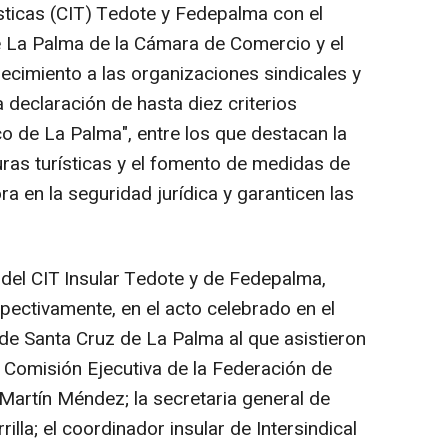
rísticas (CIT) Tedote y Fedepalma con el
e La Palma de la Cámara de Comercio y el
ecimiento a las organizaciones sindicales y
a declaración de hasta diez criterios
co de La Palma", entre los que destacan la
uras turísticas y el fomento de medidas de
 en la seguridad jurídica y garanticen las
 del CIT Insular Tedote y de Fedepalma,
pectivamente, en el acto celebrado en el
 Santa Cruz de La Palma al que asistieron
a Comisión Ejecutiva de la Federación de
artín Méndez; la secretaria general de
lla; el coordinador insular de Intersindical