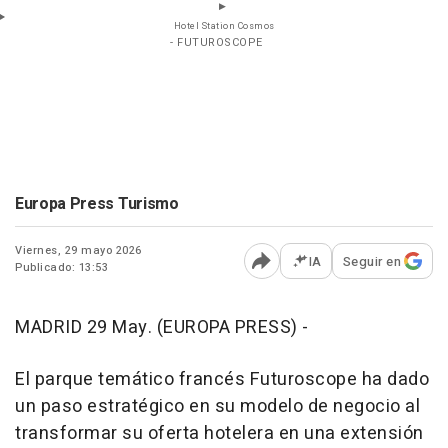
Hotel Station Cosmos
- FUTUROSCOPE
Europa Press Turismo
Viernes, 29 mayo 2026
IA
Seguir en
Publicado: 13:53
Abrir opciones para comp
MADRID 29 May. (EUROPA PRESS) -
El parque temático francés Futuroscope ha dado
un paso estratégico en su modelo de negocio al
transformar su oferta hotelera en una extensión