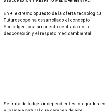
DESCONEXIÓN Y RESPETO MEDIOAMBIENTAL.
En el extremo opuesto de la oferta tecnológica,
Futuroscope ha desarrollado el concepto
Ecolodgee, una propuesta centrada en la
desconexión y el respeto medioambiental.
Se trata de lodges independientes integrados en
el paisaje natural que carecen de aire