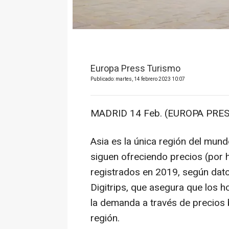
Europa Press Turismo
Publicado: martes, 14 febrero 2023 10:07
MADRID 14 Feb. (EUROPA PRES
Asia es la única región del mund
siguen ofreciendo precios (por 
registrados en 2019, según dato
Digitrips, que asegura que los h
la demanda a través de precios b
región.