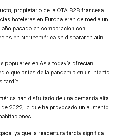
ducto, propietario de la OTA B2B francesa
ncias hoteleras en Europa eran de media un
l año pasado en comparación con
ecios en Norteamérica se dispararon aún
os populares en Asia todavía ofrecían
dio que antes de la pandemia en un intento
 tardía.
mérica han disfrutado de una demanda alta
d de 2022, lo que ha provocado un aumento
habitaciones.
gada, ya que la reapertura tardía significa