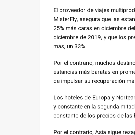
El proveedor de viajes multipro
MisterFly, asegura que las esta
25% más caras en diciembre de
diciembre de 2019, y que los pr
más, un 33%.
Por el contrario, muchos destin
estancias más baratas en prome
de impulsar su recuperación más
Los hoteles de Europa y Nortea
y constante en la segunda mita
constante de los precios de las 
Por el contrario, Asia sigue reza