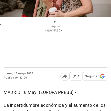
viajeras
- WAYNABOX
Lunes, 18 mayo 2026
IA
Seguir en
Publicado: 12:06
Abrir opciones para comp
MADRID 18 May. (EUROPA PRESS) -
La incertidumbre económica y el aumento de los