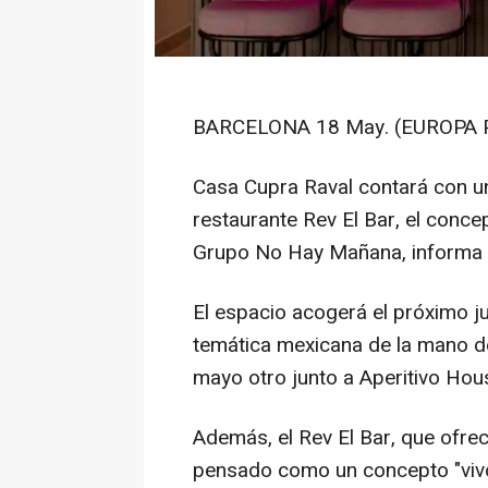
BARCELONA 18 May. (EUROPA 
Casa Cupra Raval contará con un
restaurante Rev El Bar, el conce
Grupo No Hay Mañana, informa 
El espacio acogerá el próximo j
temática mexicana de la mano de
mayo otro junto a Aperitivo Hou
Además, el Rev El Bar, que ofre
pensado como un concepto "vivo,