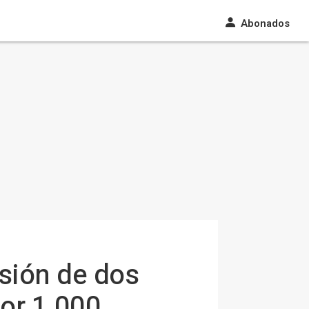
Abonados
isión de dos
por 1.000