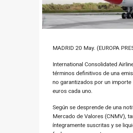
MADRID 20 May. (EUROPA PRES
International Consolidated Airli
términos definitivos de una emis
no garantizados por un importe
euros cada uno.
Según se desprende de una notif
Mercado de Valores (CNMV), tan
íntegramente suscritas y se liq