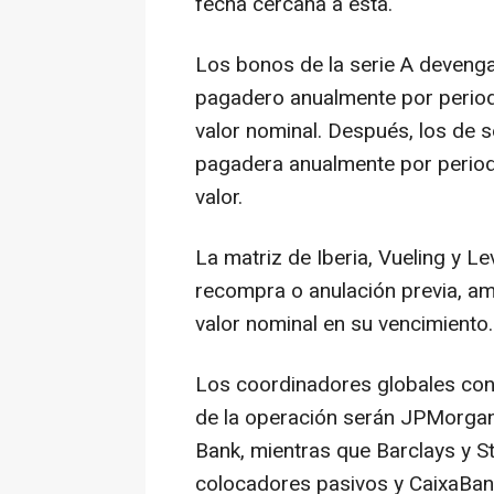
fecha cercana a esta.
Los bonos de la serie A devengar
pagadero anualmente por period
valor nominal. Después, los de s
pagadera anualmente por period
valor.
La matriz de Iberia, Vueling y L
recompra o anulación previa, a
valor nominal en su vencimiento.
Los coordinadores globales con
de la operación serán JPMorga
Bank, mientras que Barclays y 
colocadores pasivos y CaixaBa