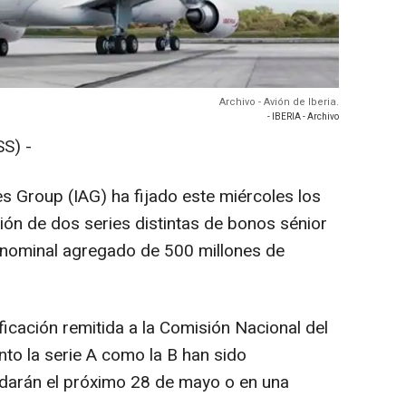
Archivo - Avión de Iberia.
- IBERIA - Archivo
S) -
nes Group (IAG) ha fijado este miércoles los
ión de dos series distintas de bonos sénior
 nominal agregado de 500 millones de
icación remitida a la Comisión Nacional del
to la serie A como la B han sido
uidarán el próximo 28 de mayo o en una