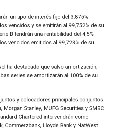
án un tipo de interés fijo del 3,875%
os vencidos y se emitirán al 99,752% de su
erie B tendrán una rentabilidad del 4,5%
os vencidos emitidos al 99,723% de su
evel ha destacado que salvo amortización,
mbas series se amortizarán al 100% de su
juntos y colocadores principales conjuntos
n, Morgan Stanley, MUFG Securities y SMBC
Standard Chartered intervendrán como
nk, Commerzbank, Lloyds Bank y NatWest