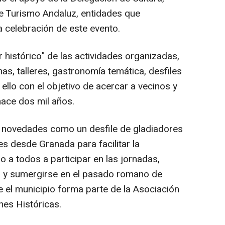
e Turismo Andaluz, entidades que
 celebración de este evento.
 histórico" de las actividades organizadas,
s, talleres, gastronomía temática, desfiles
llo con el objetivo de acercar a vecinos y
 hace dos mil años.
o novedades como un desfile de gladiadores
es desde Granada para facilitar la
do a todos a participar en las jornadas,
al y sumergirse en el pasado romano de
e el municipio forma parte de la Asociación
nes Históricas.