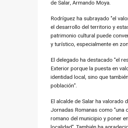
de Salar, Armando Moya.
Rodríguez ha subrayado "el valor
el desarrollo del territorio y e
patrimonio cultural puede conve
y turístico, especialmente en zon
El delegado ha destacado "el re
Exterior porque la puesta en valo
identidad local, sino que tambié
población".
El alcalde de Salar ha valorado 
Jornadas Romanas como "una op
romano del municipio y poner en 
localidad". También ha agradecid