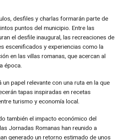
ulos, desfiles y charlas formarán parte de
intos puntos del municipio. Entre las
an el desfile inaugural, las recreaciones de
es escenificados y experiencias como la
ción en las villas romanas, que acercan al
la época.
 un papel relevante con una ruta en la que
recerán tapas inspiradas en recetas
ntre turismo y economía local.
do también el impacto económico del
, las Jornadas Romanas han reunido a
 han generado un retorno estimado de unos