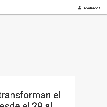
Abonados
 transforman el
sde el 29 al