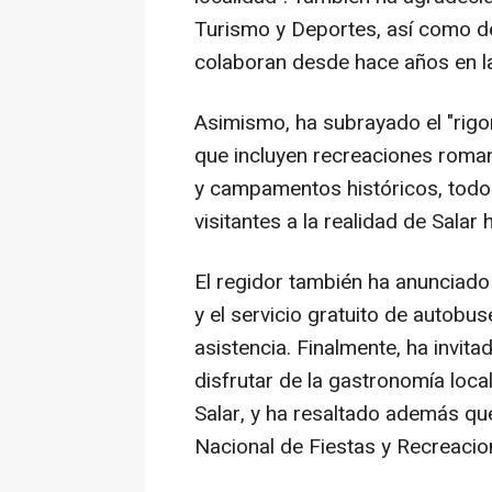
Turismo y Deportes, así como d
colaboran desde hace años en la
Asimismo, ha subrayado el "rigor
que incluyen recreaciones romana
y campamentos históricos, todo e
visitantes a la realidad de Salar
El regidor también ha anunciad
y el servicio gratuito de autobus
asistencia. Finalmente, ha invita
disfrutar de la gastronomía loc
Salar, y ha resaltado además qu
Nacional de Fiestas y Recreacio