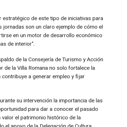
 estratégico de este tipo de iniciativas para
stas jornadas son un claro ejemplo de cómo el
rtirse en un motor de desarrollo económico
as de interior".
spaldo de la Consejería de Turismo y Acción
r de la Villa Romana no solo fortalece la
n contribuye a generar empleo y fijar
durante su intervención la importancia de las
ortunidad para dar a conocer el pasado
valor el patrimonio histórico de la
o el apoyo de la Delegación de Cultura,