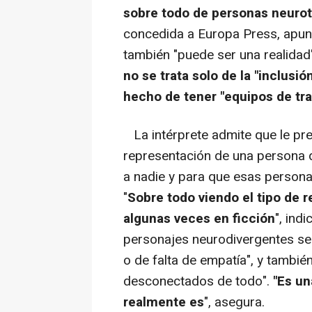
sobre todo de personas neurot
concedida a Europa Press, apun
también "puede ser una realidad
no se trata solo de la "inclusi
hecho de tener "equipos de tra
La intérprete admite que le p
representación de una persona d
a nadie y para que esas persona
"
Sobre todo viendo el tipo de
algunas veces en ficción
", ind
personajes neurodivergentes se
o de falta de empatía", y tambié
desconectados de todo".
"Es un
realmente es
", asegura.