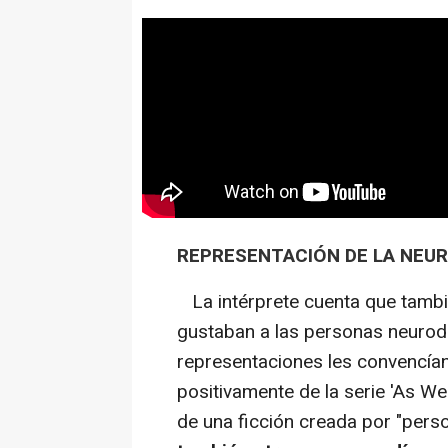
REPRESENTACIÓN DE LA NEUR
La intérprete cuenta que tambié
gustaban a las personas neurodi
representaciones les convencía
positivamente de la serie 'As We
de una ficción creada por "pers