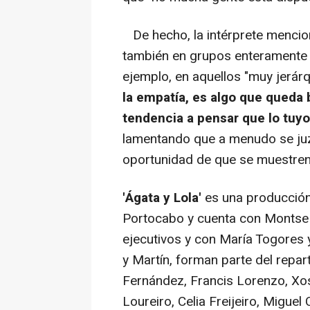
De hecho, la intérprete mencio
también en grupos enteramente 
ejemplo, en aquellos "muy jerárq
la empatía, es algo que queda
tendencia a pensar que lo tuyo
lamentando que a menudo se juz
oportunidad de que se muestre
'Ágata y Lola'
es una producción
Portocabo y cuenta con Montse
ejecutivos y con María Togores y
y Martín, forman parte del repar
Fernández, Francis Lorenzo, Xos
Loureiro, Celia Freijeiro, Miguel