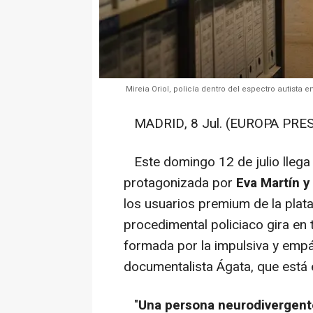
Mireia Oriol, policía dentro del espectro autista
MADRID, 8 Jul. (EUROPA PRES
Este domingo 12 de julio llega
protagonizada por
Eva Martín y
los usuarios premium de la plata
procedimental policiaco gira en t
formada por la impulsiva y empát
documentalista Ágata, que está e
"
Una persona neurodivergent