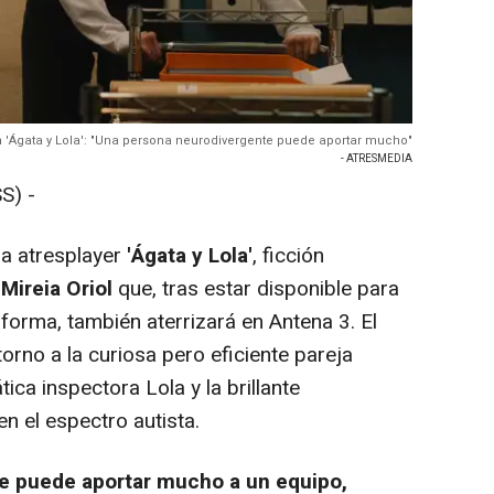
 en 'Ágata y Lola': "Una persona neurodivergente puede aportar mucho"
- ATRESMEDIA
S) -
 a atresplayer
'Ágata y Lola'
, ficción
 Mireia Oriol
que, tras estar disponible para
forma, también aterrizará en Antena 3. El
orno a la curiosa pero eficiente pareja
ica inspectora Lola y la brillante
n el espectro autista.
e puede aportar mucho a un equipo,