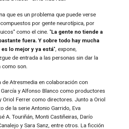
na que es un problema que puede verse
compuestos por gente neurotípica, por
uicos" como el cine. "
La gente no tiende a
 bastante fuera. Y sobre todo hay mucha
 es lo mejor y ya está
", expone,
gue de entrada a las personas sin dar la
n como son.
 de Atresmedia en colaboración con
 García y Alfonso Blanco como productores
 Oriol Ferrer como directores. Junto a Oriol
to de la serie Antonio Garrido, Eva
é A. Touriñán, Monti Castiñeiras, Darío
 Canalejo y Sara Sanz, entre otros. La ficción