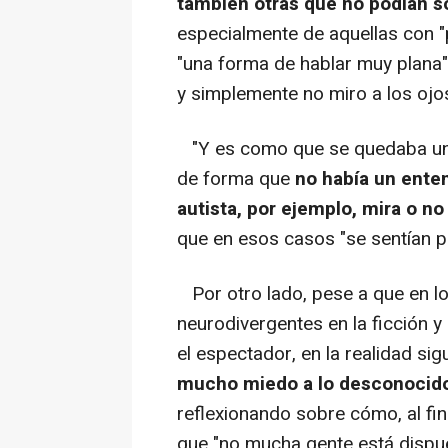
también otras que no podían s
especialmente de aquellas con 
"una forma de hablar muy plana"
y simplemente no miro a los ojos
"Y es como que se quedaba un 
de forma que
no había un ente
autista, por ejemplo, mira o no
que en esos casos "se sentían p
Por otro lado, pese a que en l
neurodivergentes en la ficción y
el espectador, en la realidad sig
mucho miedo a lo desconocido,
reflexionando sobre cómo, al fin
que "no mucha gente está dispues