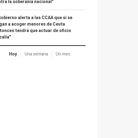
tra la soberanía nacional"
Gobierno alerta a las CCAA que si se
gan a acoger menores de Ceuta
tonces tendrá que actuar de oficio
calía"
Hoy
Una semana
Un mes