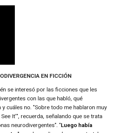
ODIVERGENCIA EN FICCIÓN
n se interesó por las ficciones que les
vergentes con las que habló, qué
n y cuáles no. "Sobre todo me hablaron muy
 See It'", recuerda, señalando que se trata
onas neurodivergentes". "
Luego había