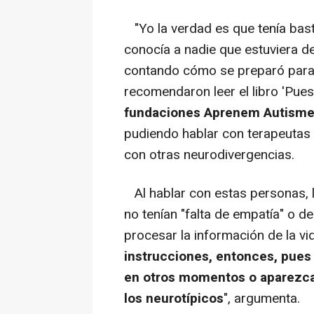
"Yo la verdad es que tenía bast
conocía a nadie que estuviera de
contando cómo se preparó para e
recomendaron leer el libro 'Pues
fundaciones Aprenem Autisme,
pudiendo hablar con terapeutas 
con otras neurodivergencias.
Al hablar con estas personas, l
no tenían "falta de empatía" o d
procesar la información de la vid
instrucciones, entonces, pues
en otros momentos o aparezc
los neurotípicos
", argumenta.