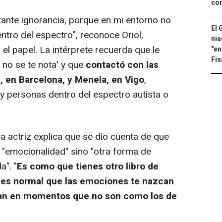
con
ante ignorancia, porque en mi entorno no
El 
ntro del espectro", reconoce Oriol,
nie
l papel. La intérprete recuerda que le
"en
Fis
 no se te nota' y que
contactó con las
 en Barcelona, y Menela, en Vigo
,
y personas dentro del espectro autista o
a actriz explica que se dio cuenta de que
e "emocionalidad" sino "otra forma de
a". "
Es como que tienes otro libro de
 es normal que las emociones te nazcan
an en momentos que no son como los de