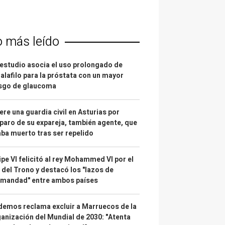
o más leído
estudio asocia el uso prolongado de
alafilo para la próstata con un mayor
esgo de glaucoma
re una guardia civil en Asturias por
paro de su expareja, también agente, que
ba muerto tras ser repelido
ipe VI felicitó al rey Mohammed VI por el
 del Trono y destacó los "lazos de
rmandad" entre ambos países
emos reclama excluir a Marruecos de la
anización del Mundial de 2030: "Atenta