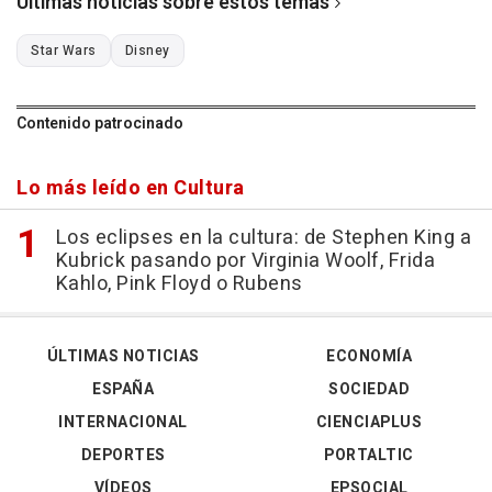
Últimas noticias sobre estos temas
Star Wars
Disney
Contenido patrocinado
Lo más leído en Cultura
Los eclipses en la cultura: de Stephen King a
Kubrick pasando por Virginia Woolf, Frida
Kahlo, Pink Floyd o Rubens
ÚLTIMAS NOTICIAS
ECONOMÍA
ESPAÑA
SOCIEDAD
INTERNACIONAL
CIENCIAPLUS
DEPORTES
PORTALTIC
VÍDEOS
EPSOCIAL