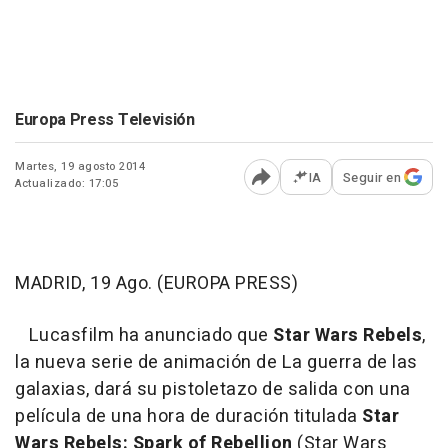
Europa Press Televisión
Martes, 19 agosto 2014
IA
Seguir en
Actualizado: 17:05
Abrir opciones para comp
MADRID, 19 Ago. (EUROPA PRESS)
Lucasfilm ha anunciado que
Star Wars Rebels
,
la nueva serie de animación de La guerra de las
galaxias, dará su pistoletazo de salida con una
película de una hora de duración titulada
Star
Wars Rebels: Spark of Rebellion
(
Star Wars