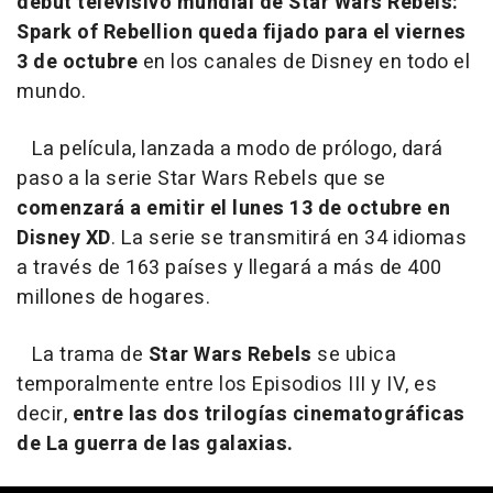
debut televisivo mundial de
Star Wars Rebels:
Spark of Rebellion
queda fijado para el viernes
3 de octubre
en los canales de Disney en todo el
mundo.
La película, lanzada a modo de prólogo, dará
paso a la serie
Star Wars Rebels
que se
comenzará a emitir el lunes 13 de octubre en
Disney XD
. La serie se transmitirá en 34 idiomas
a través de 163 países y llegará a más de 400
millones de hogares.
La trama de
Star Wars Rebels
se ubica
temporalmente entre los Episodios III y IV, es
decir,
entre las dos trilogías cinematográficas
de La guerra de las galaxias.