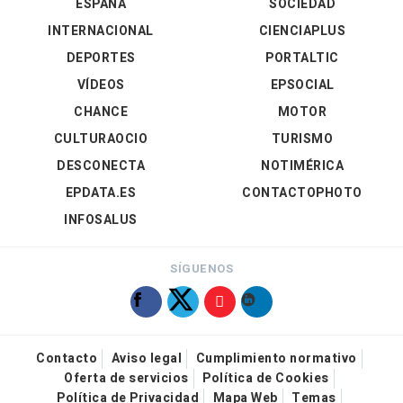
ESPAÑA
SOCIEDAD
INTERNACIONAL
CIENCIAPLUS
DEPORTES
PORTALTIC
VÍDEOS
EPSOCIAL
CHANCE
MOTOR
CULTURAOCIO
TURISMO
DESCONECTA
NOTIMÉRICA
EPDATA.ES
CONTACTOPHOTO
INFOSALUS
SÍGUENOS
Contacto
Aviso legal
Cumplimiento normativo
Oferta de servicios
Política de Cookies
Política de Privacidad
Mapa Web
Temas