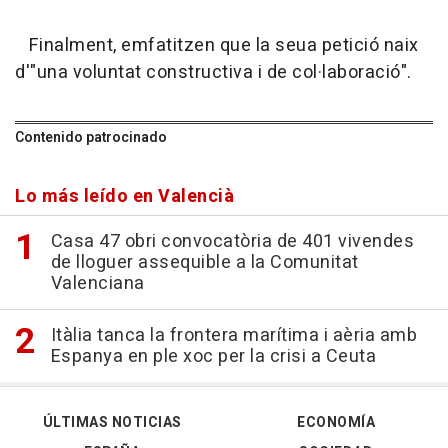
Finalment, emfatitzen que la seua petició naix
d'"una voluntat constructiva i de col·laboració".
Contenido patrocinado
Lo más leído en Valencià
Casa 47 obri convocatòria de 401 vivendes
de lloguer assequible a la Comunitat
Valenciana
Itàlia tanca la frontera marítima i aèria amb
Espanya en ple xoc per la crisi a Ceuta
ÚLTIMAS NOTICIAS
ECONOMÍA