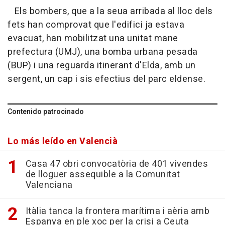
Els bombers, que a la seua arribada al lloc dels
fets han comprovat que l'edifici ja estava
evacuat, han mobilitzat una unitat mane
prefectura (UMJ), una bomba urbana pesada
(BUP) i una reguarda itinerant d'Elda, amb un
sergent, un cap i sis efectius del parc eldense.
Contenido patrocinado
Lo más leído en Valencià
Casa 47 obri convocatòria de 401 vivendes
de lloguer assequible a la Comunitat
Valenciana
Itàlia tanca la frontera marítima i aèria amb
Espanya en ple xoc per la crisi a Ceuta