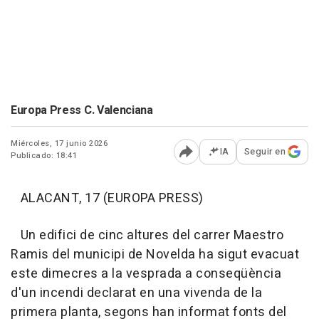
Europa Press C. Valenciana
Miércoles, 17 junio 2026
IA
Seguir en
Publicado: 18:41
Abrir opciones para comp
ALACANT, 17 (EUROPA PRESS)
Un edifici de cinc altures del carrer Maestro
Ramis del municipi de Novelda ha sigut evacuat
este dimecres a la vesprada a conseqüència
d'un incendi declarat en una vivenda de la
primera planta, segons han informat fonts del