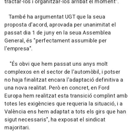
tractar-los i organitzar-los arribat el moment".
També ha argumentat UGT que la seua
proposta d'acord, aprovada per unanimitat el
passat dia 1 de juny en la seua Assemblea
General, és "perfectament assumible per
l'empresa".
"És obvi que hem passat uns anys molt
complexos en el sector de l'automòbil, i potser
no haja finalitzat encara l'adaptació definitiva a
una nova realitat. Però en concret, en Ford
Europa hem realitzat esta transició complint amb
totes les exigències que requeria la situació, i a
València ens hem adaptat a tots els girs que han
sigut necessaris", ha exposat el sindicat
majoritari.