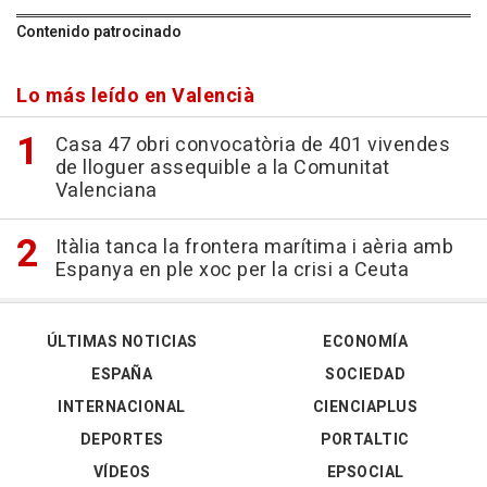
Contenido patrocinado
Lo más leído en Valencià
Casa 47 obri convocatòria de 401 vivendes
de lloguer assequible a la Comunitat
Valenciana
Itàlia tanca la frontera marítima i aèria amb
Espanya en ple xoc per la crisi a Ceuta
ÚLTIMAS NOTICIAS
ECONOMÍA
ESPAÑA
SOCIEDAD
INTERNACIONAL
CIENCIAPLUS
DEPORTES
PORTALTIC
VÍDEOS
EPSOCIAL