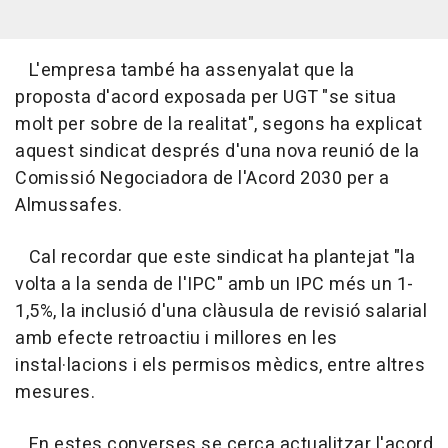
L'empresa també ha assenyalat que la
proposta d'acord exposada per UGT "se situa
molt per sobre de la realitat", segons ha explicat
aquest sindicat després d'una nova reunió de la
Comissió Negociadora de l'Acord 2030 per a
Almussafes.
Cal recordar que este sindicat ha plantejat "la
volta a la senda de l'IPC" amb un IPC més un 1-
1,5%, la inclusió d'una clàusula de revisió salarial
amb efecte retroactiu i millores en les
instal·lacions i els permisos mèdics, entre altres
mesures.
En estes converses se cerca actualitzar l'acord