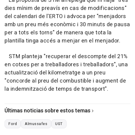
La proposta de STM arreplega que hi haja "tres
dies mínim de preavís en cas de modificacions"
del calendari de l'ERTO i advoca per "menjadors
amb un preu més econòmic i 30 minuts de pausa
per a tots els torns" de manera que tota la
plantilla tinga accés a menjar en el menjador.
STM planteja "recuperar el descompte del 21%
en cotxes per a treballadores i treballadors", una
actualització del kilometratge a un preu
"concorde al preu del combustible i augment de
la indemnització de temps de transport".
Últimas noticias sobre estos temas
Ford
Almussafes
UGT