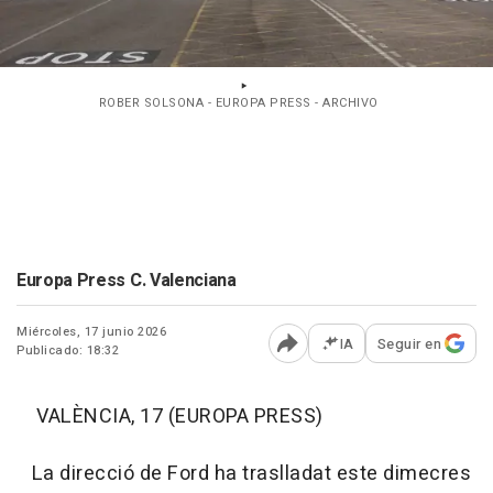
ROBER SOLSONA - EUROPA PRESS - ARCHIVO
Europa Press C. Valenciana
Miércoles, 17 junio 2026
IA
Seguir en
Publicado: 18:32
Abrir opciones para comp
VALÈNCIA, 17 (EUROPA PRESS)
La direcció de Ford ha traslladat este dimecres