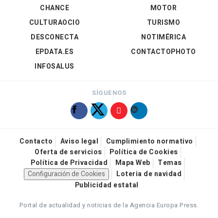
CHANCE
MOTOR
CULTURAOCIO
TURISMO
DESCONECTA
NOTIMÉRICA
EPDATA.ES
CONTACTOPHOTO
INFOSALUS
SÍGUENOS
Contacto
Aviso legal
Cumplimiento normativo
Oferta de servicios
Política de Cookies
Política de Privacidad
Mapa Web
Temas
Configuración de Cookies
Loteria de navidad
Publicidad estatal
Portal de actualidad y noticias de la Agencia Europa Press.