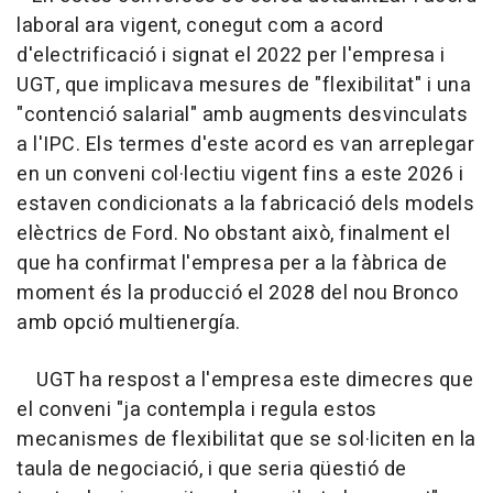
laboral ara vigent, conegut com a acord
d'electrificació i signat el 2022 per l'empresa i
UGT, que implicava mesures de "flexibilitat" i una
"contenció salarial" amb augments desvinculats
a l'IPC. Els termes d'este acord es van arreplegar
en un conveni col·lectiu vigent fins a este 2026 i
estaven condicionats a la fabricació dels models
elèctrics de Ford. No obstant això, finalment el
que ha confirmat l'empresa per a la fàbrica de
moment és la producció el 2028 del nou Bronco
amb opció multienergía.
UGT ha respost a l'empresa este dimecres que
el conveni "ja contempla i regula estos
mecanismes de flexibilitat que se sol·liciten en la
taula de negociació, i que seria qüestió de