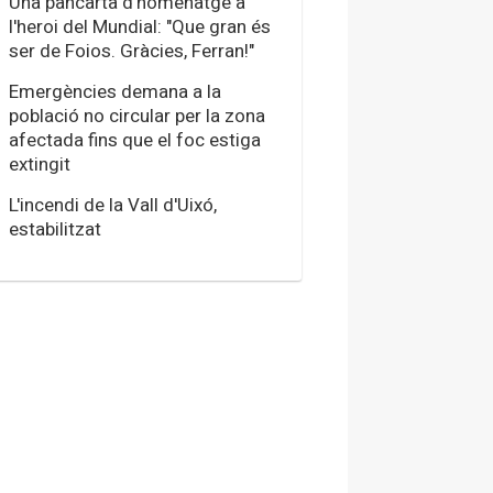
Una pancarta d'homenatge a
l'heroi del Mundial: "Que gran és
ser de Foios. Gràcies, Ferran!"
Emergències demana a la
població no circular per la zona
afectada fins que el foc estiga
extingit
L'incendi de la Vall d'Uixó,
estabilitzat