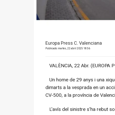
Europa Press C. Valenciana
Publicado: martes, 22 abril 2025 18:56
VALÈNCIA, 22 Abr. (EUROPA P
Un home de 29 anys i una xiquet
dimarts a la vesprada en un acci
CV-500, a la província de Valenci
L'avís del sinistre s'ha rebut s