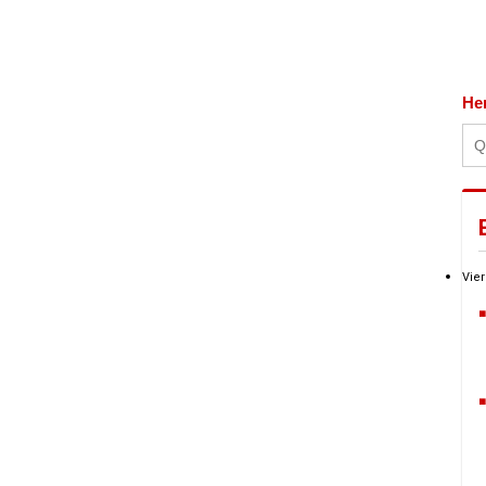
He
Vier