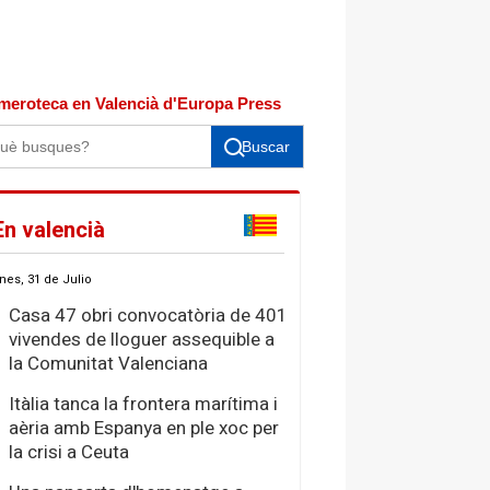
meroteca en Valencià d'Europa Press
Buscar
En valencià
nes, 31 de Julio
Casa 47 obri convocatòria de 401
vivendes de lloguer assequible a
la Comunitat Valenciana
Itàlia tanca la frontera marítima i
aèria amb Espanya en ple xoc per
la crisi a Ceuta