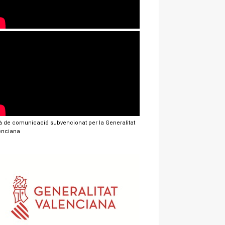
jà de comunicació subvencionat per la Generalitat
enciana