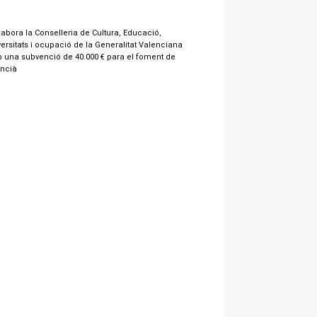
labora la Conselleria de Cultura, Educació,
ersitats i ocupació de la Generalitat Valenciana
 una subvenció de 40.000 € para el foment de
encià