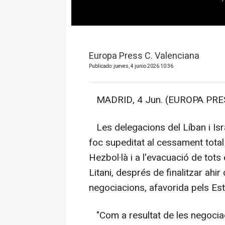
Europa Press C. Valenciana
Publicado: jueves, 4 junio 2026 10:36
MADRID, 4 Jun. (EUROPA PRES
Les delegacions del Líban i Isra
foc supeditat al cessament total d
Hezbol·là i a l'evacuació de tot
Litani, després de finalitzar ah
negociacions, afavorida pels Esta
"Com a resultat de les negociacio