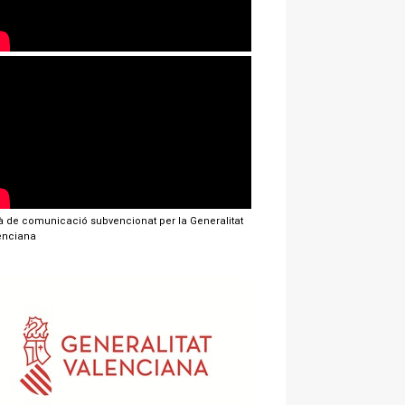
jà de comunicació subvencionat per la Generalitat
enciana