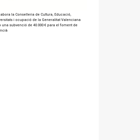
labora la Conselleria de Cultura, Educació,
ersitats i ocupació de la Generalitat Valenciana
 una subvenció de 40.000 € para el foment de
encià