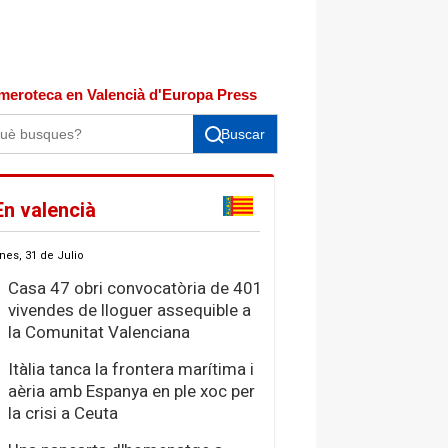
meroteca en Valencià d'Europa Press
Buscar
En valencià
nes, 31 de Julio
Casa 47 obri convocatòria de 401
vivendes de lloguer assequible a
la Comunitat Valenciana
Itàlia tanca la frontera marítima i
aèria amb Espanya en ple xoc per
la crisi a Ceuta