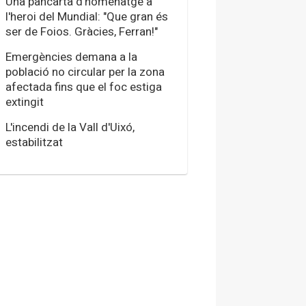
Una pancarta d'homenatge a
l'heroi del Mundial: "Que gran és
ser de Foios. Gràcies, Ferran!"
Emergències demana a la
població no circular per la zona
afectada fins que el foc estiga
extingit
L'incendi de la Vall d'Uixó,
estabilitzat