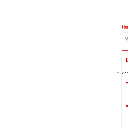
He
Vier