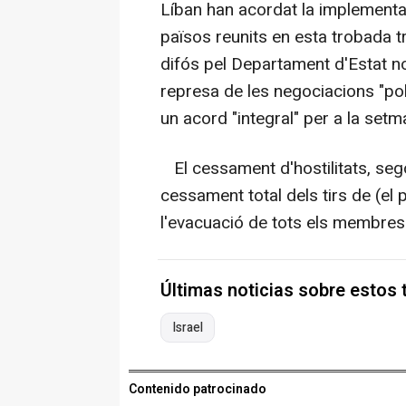
Líban han acordat la implementaci
països reunits en esta trobada tr
difós pel Departament d'Estat no
represa de les negociacions "pol
un acord "integral" per a la setm
El cessament d'hostilitats, sego
cessament total dels tirs de (el pa
l'evacuació de tots els membres d
Últimas noticias sobre estos
Israel
Contenido patrocinado