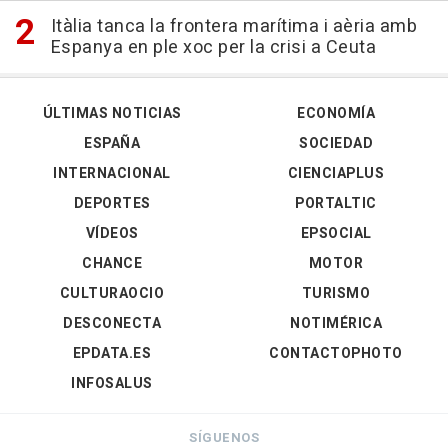
Itàlia tanca la frontera marítima i aèria amb
Espanya en ple xoc per la crisi a Ceuta
ÚLTIMAS NOTICIAS
ECONOMÍA
ESPAÑA
SOCIEDAD
INTERNACIONAL
CIENCIAPLUS
DEPORTES
PORTALTIC
VÍDEOS
EPSOCIAL
CHANCE
MOTOR
CULTURAOCIO
TURISMO
DESCONECTA
NOTIMÉRICA
EPDATA.ES
CONTACTOPHOTO
INFOSALUS
SÍGUENOS