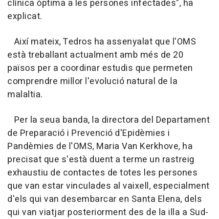
clínica òptima a les persones infectades", ha
explicat.
Així mateix, Tedros ha assenyalat que l'OMS
està treballant actualment amb més de 20
països per a coordinar estudis que permeten
comprendre millor l'evolució natural de la
malaltia.
Per la seua banda, la directora del Departament
de Preparació i Prevenció d'Epidèmies i
Pandèmies de l'OMS, Maria Van Kerkhove, ha
precisat que s'està duent a terme un rastreig
exhaustiu de contactes de totes les persones
que van estar vinculades al vaixell, especialment
d'els qui van desembarcar en Santa Elena, dels
qui van viatjar posteriorment des de la illa a Sud-