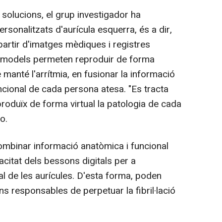
solucions, el grup investigador ha
rsonalitzats d'aurícula esquerra, és a dir,
partir d'imatges mèdiques i registres
s models permeten reproduir de forma
 manté l'arrítmia, en fusionar la informació
cional de cada persona atesa. "Es tracta
roduïx de forma virtual la patologia de cada
o.
mbinar informació anatòmica i funcional
pacitat dels bessons digitals per a
l de les aurícules. D'esta forma, poden
ons responsables de perpetuar la fibril·lació