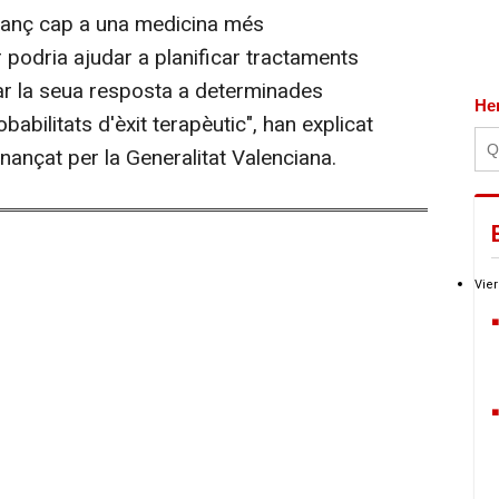
anç cap a una medicina més
r podria ajudar a planificar tractaments
par la seua resposta a determinades
He
babilitats d'èxit terapèutic", han explicat
finançat per la Generalitat Valenciana.
Vier