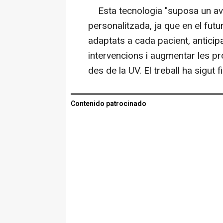
Esta tecnologia "suposa un av
personalitzada, ja que en el futu
adaptats a cada pacient, antici
intervencions i augmentar les pro
des de la UV. El treball ha sigut 
Contenido patrocinado