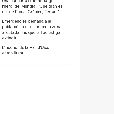
Una pancarta d'homenatge a
l'heroi del Mundial: "Que gran és
ser de Foios. Gràcies, Ferran!"
Emergències demana a la
població no circular per la zona
afectada fins que el foc estiga
extingit
L'incendi de la Vall d'Uixó,
estabilitzat