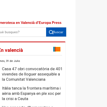
meroteca en Valencià d'Europa Press
Buscar
En valencià
nes, 31 de Julio
Casa 47 obri convocatòria de 401
vivendes de lloguer assequible a
la Comunitat Valenciana
Itàlia tanca la frontera marítima i
aèria amb Espanya en ple xoc per
la crisi a Ceuta