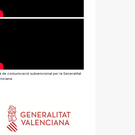
jà de comunicació subvencionat per la Generalitat
enciana