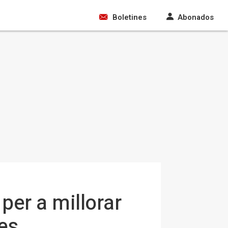
Boletines
Abonados
per a millorar
es