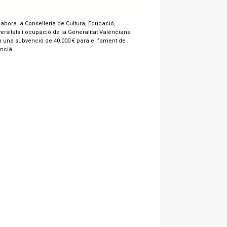
labora la Conselleria de Cultura, Educació,
ersitats i ocupació de la Generalitat Valenciana
 una subvenció de 40.000 € para el foment de
encià