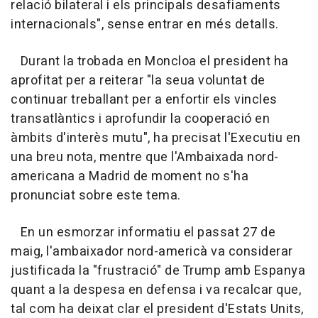
relació bilateral i els principals desafiaments
internacionals", sense entrar en més detalls.
Durant la trobada en Moncloa el president ha
aprofitat per a reiterar "la seua voluntat de
continuar treballant per a enfortir els vincles
transatlàntics i aprofundir la cooperació en
àmbits d'interès mutu", ha precisat l'Executiu en
una breu nota, mentre que l'Ambaixada nord-
americana a Madrid de moment no s'ha
pronunciat sobre este tema.
En un esmorzar informatiu el passat 27 de
maig, l'ambaixador nord-americà va considerar
justificada la "frustració" de Trump amb Espanya
quant a la despesa en defensa i va recalcar que,
tal com ha deixat clar el president d'Estats Units,