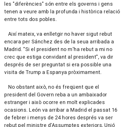
les "diferències" són entre els governs i gens
tenen a veure amb la profunda i històrica relació
entre tots dos pobles.
Així mateix, va enlletgir no haver sigut rebut
encara per Sánchez des de la seua arribada a
Madrid. "Si el president no m'ha rebut a mi no
crec que estiga convidant al president", va dir
després de ser preguntat si era possible una
visita de Trump a Espanya pròximament.
No obstant això, no és freqüent que el
president del Govern reba a un ambaixador
estranger i això ocorre en molt explicades
ocasions. León va arribar a Madrid el passat 16
de febrer i menys de 24 hores després va ser
rebut pel ministre d'Assumptes exteriors, Unió