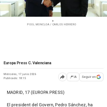
POOL MONCLOA / CARLOS HERRERO
Europa Press C. Valenciana
Miércoles, 17 junio 2026
IA
Seguir en
Publicado: 18:15
Abrir opciones para comp
MADRID, 17 (EUROPA PRESS)
El president del Govern, Pedro Sánchez, ha