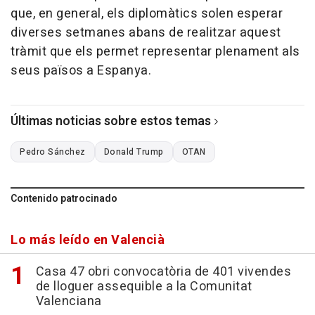
que, en general, els diplomàtics solen esperar
diverses setmanes abans de realitzar aquest
tràmit que els permet representar plenament als
seus països a Espanya.
Últimas noticias sobre estos temas
Pedro Sánchez
Donald Trump
OTAN
Contenido patrocinado
Lo más leído en Valencià
Casa 47 obri convocatòria de 401 vivendes
de lloguer assequible a la Comunitat
Valenciana