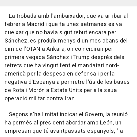
La trobada amb l'ambaixador, que va arribar al
febrer a Madrid i que fa unes setmanes es va
queixar que no havia sigut rebut encara per
Sánchez, es produïx menys d'un mes abans del
cim de l'OTAN a Ankara, on coincidiran per
primera vegada Sánchez i Trump després dels
retrets que ha vingut fent el mandatari nord-
americà per la despesa en defensa i per la
negativa d'Espanya a permetre l'ús de les bases
de Rota i Morón a Estats Units per a la seua
operació militar contra Iran.
Segons s'ha limitat indicar el Govern, la reunió
ha permès al president abordar amb León, un
empresari que té avantpassats espanyols, "la