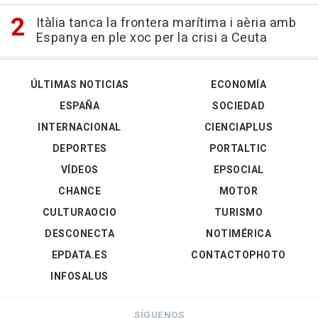
Itàlia tanca la frontera marítima i aèria amb
Espanya en ple xoc per la crisi a Ceuta
ÚLTIMAS NOTICIAS
ECONOMÍA
ESPAÑA
SOCIEDAD
INTERNACIONAL
CIENCIAPLUS
DEPORTES
PORTALTIC
VÍDEOS
EPSOCIAL
CHANCE
MOTOR
CULTURAOCIO
TURISMO
DESCONECTA
NOTIMÉRICA
EPDATA.ES
CONTACTOPHOTO
INFOSALUS
SÍGUENOS