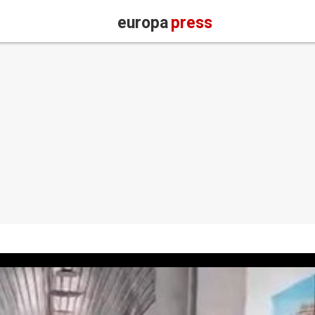
europa
press