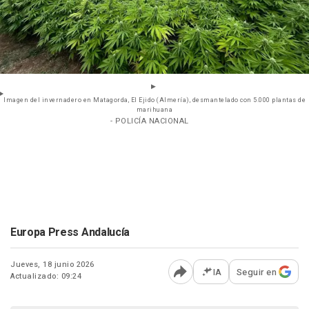
Imagen del invernadero en Matagorda, El Ejido (Almería), desmantelado con 5.000 plantas de
marihuana
- POLICÍA NACIONAL
Europa Press Andalucía
Jueves, 18 junio 2026
IA
Seguir en
Actualizado: 09:24
Abrir opciones para comp