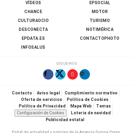
VÍDEOS
EPSOCIAL
CHANCE
MOTOR
CULTURAOCIO
TURISMO
DESCONECTA
NOTIMÉRICA
EPDATA.ES
CONTACTOPHOTO
INFOSALUS
SÍGUENOS
Contacto
Aviso legal
Cumplimiento normativo
Oferta de servicios
Política de Cookies
Política de Privacidad
Mapa Web
Temas
Configuración de Cookies
Loteria de navidad
Publicidad estatal
Portal de actualidad y noticias de la Agencia Europa Press.