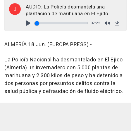
AUDIO: La Policía desmantela una
plantación de marihuana en El Ejido
02:22
Play
Mute
Down
ALMERÍA 18 Jun. (EUROPA PRESS) -
La Policía Nacional ha desmantelado en El Ejido
(Almería) un invernadero con 5.000 plantas de
marihuana y 2.300 kilos de peso y ha detenido a
dos personas por presuntos delitos contra la
salud pública y defraudación de fluido eléctrico.