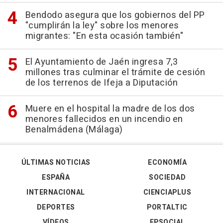
Bendodo asegura que los gobiernos del PP
"cumplirán la ley" sobre los menores
migrantes: "En esta ocasión también"
El Ayuntamiento de Jaén ingresa 7,3
millones tras culminar el trámite de cesión
de los terrenos de Ifeja a Diputación
Muere en el hospital la madre de los dos
menores fallecidos en un incendio en
Benalmádena (Málaga)
ÚLTIMAS NOTICIAS
ECONOMÍA
ESPAÑA
SOCIEDAD
INTERNACIONAL
CIENCIAPLUS
DEPORTES
PORTALTIC
VÍDEOS
EPSOCIAL