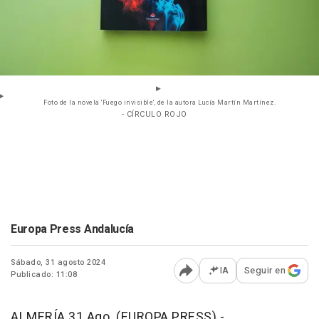
Foto de la novela 'Fuego invisible', de la autora Lucía Martín Martínez.
- CÍRCULO ROJO
Europa Press Andalucía
Sábado, 31 agosto 2024
IA
Seguir en
Publicado: 11:08
Abrir opciones para comp
ALMERÍA 31 Ago. (EUROPA PRESS) -