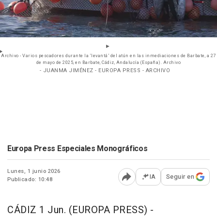
Archivo - Varios pescadores durante la ‘levantá’ del atún en las inmediaciones de Barbate, a 27
de mayo de 2025, en Barbate, Cádiz, Andalucía (España). Archivo
- JUANMA JIMÉNEZ - EUROPA PRESS - ARCHIVO
Europa Press Especiales Monográficos
Lunes, 1 junio 2026
IA
Seguir en
Publicado: 10:48
Abrir opciones para comp
CÁDIZ 1 Jun. (EUROPA PRESS) -